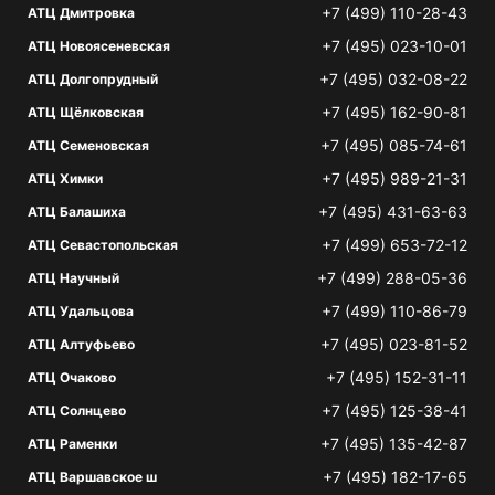
+7 (499) 110-28-43
АТЦ Дмитровка
+7 (495) 023-10-01
АТЦ Новоясеневская
+7 (495) 032-08-22
АТЦ Долгопрудный
+7 (495) 162-90-81
АТЦ Щёлковская
+7 (495) 085-74-61
АТЦ Семеновская
+7 (495) 989-21-31
АТЦ Химки
+7 (495) 431-63-63
АТЦ Балашиха
+7 (499) 653-72-12
АТЦ Севастопольская
+7 (499) 288-05-36
АТЦ Научный
+7 (499) 110-86-79
АТЦ Удальцова
+7 (495) 023-81-52
АТЦ Алтуфьево
+7 (495) 152-31-11
АТЦ Очаково
+7 (495) 125-38-41
АТЦ Солнцево
+7 (495) 135-42-87
АТЦ Раменки
+7 (495) 182-17-65
АТЦ Варшавское ш