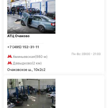
АТЦ Очаково
+7 (495) 152-31-11
Пн-Вс: 09:00 - 21:00
Аминьевская
(980 м)
Давыдково
(2 км)
Очаковское ш., 10к2с2