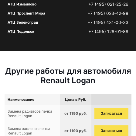
+7 (495) 021-25-26
АТЦ Измайлово
+7 (495) 023-42-98
АТЦ Проспект Мира
+7 (495) 431-00-33
АТЦ Зеленоград
+7 (495) 128-01-88
АТЦ Подольск
Другие работы для автомобиля
Renault Logan
Наименование
Цена в Руб.
Замена радиатора печки
от 1190 руб.
Записаться
Renault Logan
Замена заслонок печки
от 1190 руб.
Записаться
Renault Logan