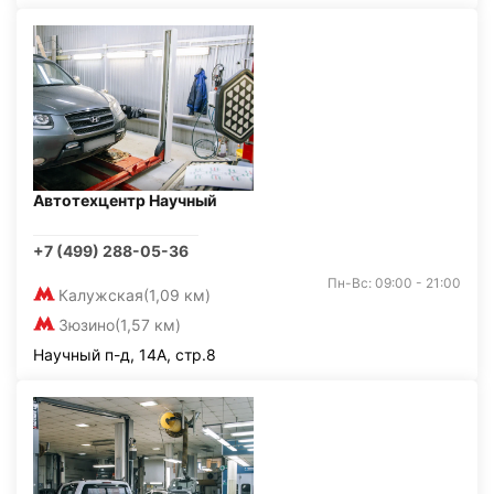
Автотехцентр Научный
+7 (499) 288-05-36
Пн-Вс: 09:00 - 21:00
Калужская
(1,09 км)
Зюзино
(1,57 км)
Научный п-д, 14А, стр.8