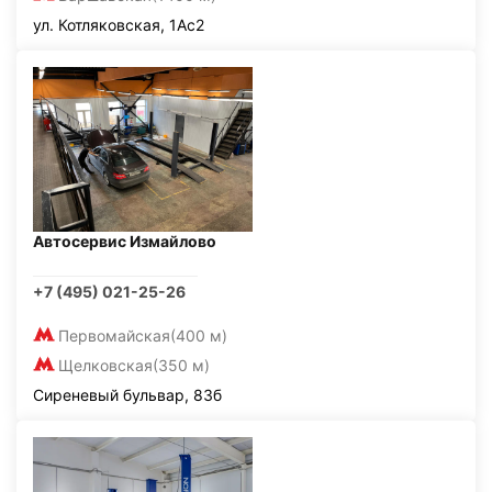
ул. Котляковская, 1Ас2
Автосервис Измайлово
+7 (495) 021-25-26
Первомайская
(400 м)
Щелковская
(350 м)
Сиреневый бульвар, 83б