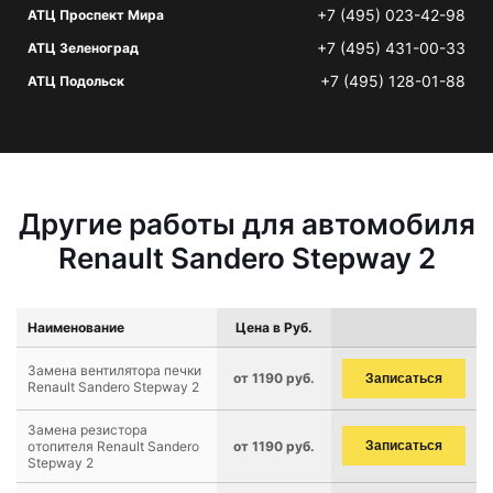
+7 (495) 023-42-98
АТЦ Проспект Мира
+7 (495) 431-00-33
АТЦ Зеленоград
+7 (495) 128-01-88
АТЦ Подольск
Другие работы для автомобиля
Renault Sandero Stepway 2
Наименование
Цена в Руб.
Замена вентилятора печки
от 1190 руб.
Записаться
Renault Sandero Stepway 2
Замена резистора
отопителя Renault Sandero
от 1190 руб.
Записаться
Stepway 2