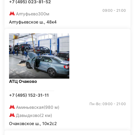
+7 (495) 023-81-52
09:00 - 21:00
Алтуфьево
300м
Алтуфьевское ш., 48к4
АТЦ Очаково
+7 (495) 152-31-11
Пн-Вс: 09:00 - 21:00
Аминьевская
(980 м)
Давыдково
(2 км)
Очаковское ш., 10к2с2