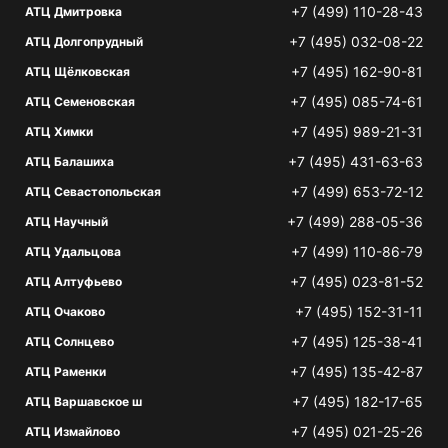
+7 (499) 110-28-43
АТЦ Дмитровка
+7 (495) 032-08-22
АТЦ Долгопрудный
+7 (495) 162-90-81
АТЦ Щёлковская
+7 (495) 085-74-61
АТЦ Семеновская
+7 (495) 989-21-31
АТЦ Химки
+7 (495) 431-63-63
АТЦ Балашиха
+7 (499) 653-72-12
АТЦ Севастопольская
+7 (499) 288-05-36
АТЦ Научный
+7 (499) 110-86-79
АТЦ Удальцова
+7 (495) 023-81-52
АТЦ Алтуфьево
+7 (495) 152-31-11
АТЦ Очаково
+7 (495) 125-38-41
АТЦ Солнцево
+7 (495) 135-42-87
АТЦ Раменки
+7 (495) 182-17-65
АТЦ Варшавское ш
+7 (495) 021-25-26
АТЦ Измайлово