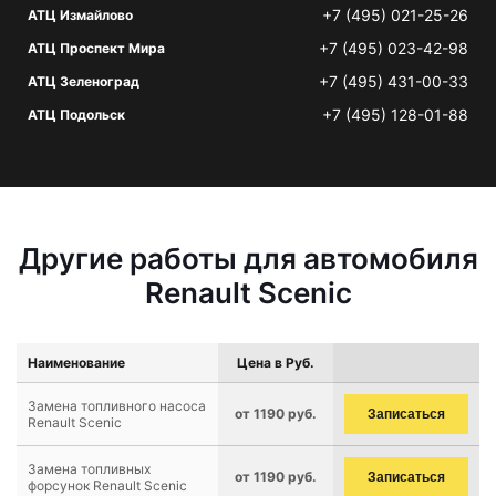
+7 (495) 021-25-26
АТЦ Измайлово
+7 (495) 023-42-98
АТЦ Проспект Мира
+7 (495) 431-00-33
АТЦ Зеленоград
+7 (495) 128-01-88
АТЦ Подольск
Другие работы для автомобиля
Renault Scenic
Наименование
Цена в Руб.
Замена топливного насоса
от 1190 руб.
Записаться
Renault Scenic
Замена топливных
от 1190 руб.
Записаться
форсунок Renault Scenic