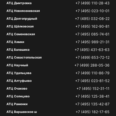
+7 (499) 110-28-43
АТЦ Дмитровка
+7 (495) 023-10-01
АТЦ Новоясеневская
+7 (495) 032-08-22
АТЦ Долгопрудный
+7 (495) 162-90-81
АТЦ Щёлковская
+7 (495) 085-74-61
АТЦ Семеновская
+7 (495) 989-21-31
АТЦ Химки
+7 (495) 431-63-63
АТЦ Балашиха
+7 (499) 653-72-12
АТЦ Севастопольская
+7 (499) 288-05-36
АТЦ Научный
+7 (499) 110-86-79
АТЦ Удальцова
+7 (495) 023-81-52
АТЦ Алтуфьево
+7 (495) 152-31-11
АТЦ Очаково
+7 (495) 125-38-41
АТЦ Солнцево
+7 (495) 135-42-87
АТЦ Раменки
+7 (495) 182-17-65
АТЦ Варшавское ш