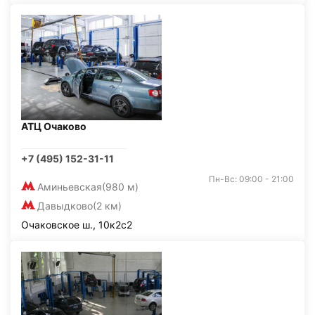
АТЦ Очаково
+7 (495) 152-31-11
Пн-Вс: 09:00 - 21:00
Аминьевская
(980 м)
Давыдково
(2 км)
Очаковское ш., 10к2с2