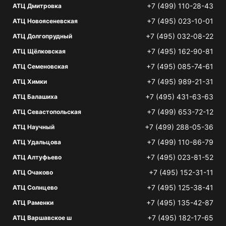
+7 (499) 110-28-43
АТЦ Дмитровка
+7 (495) 023-10-01
АТЦ Новоясеневская
+7 (495) 032-08-22
АТЦ Долгопрудный
+7 (495) 162-90-81
АТЦ Щёлковская
+7 (495) 085-74-61
АТЦ Семеновская
+7 (495) 989-21-31
АТЦ Химки
+7 (495) 431-63-63
АТЦ Балашиха
+7 (499) 653-72-12
АТЦ Севастопольская
+7 (499) 288-05-36
АТЦ Научный
+7 (499) 110-86-79
АТЦ Удальцова
+7 (495) 023-81-52
АТЦ Алтуфьево
+7 (495) 152-31-11
АТЦ Очаково
+7 (495) 125-38-41
АТЦ Солнцево
+7 (495) 135-42-87
АТЦ Раменки
+7 (495) 182-17-65
АТЦ Варшавское ш