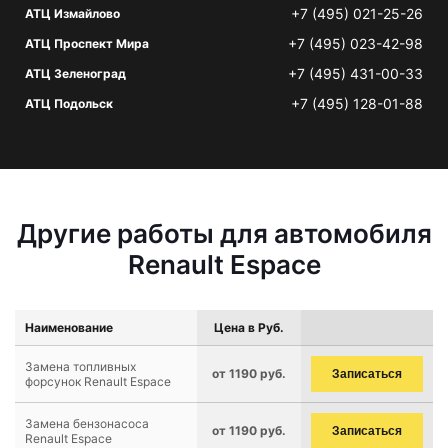
+7 (495) 021-25-26
АТЦ Измайлово
+7 (495) 023-42-98
АТЦ Проспект Мира
+7 (495) 431-00-33
АТЦ Зеленоград
+7 (495) 128-01-88
АТЦ Подольск
Другие работы для автомобиля
Renault Espace
Наименование
Цена в Руб.
Замена топливных
от 1190 руб.
Записаться
форсунок Renault Espace
Замена бензонасоса
от 1190 руб.
Записаться
Renault Espace