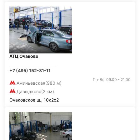
АТЦ Очаково
+7 (495) 152-31-11
Пн-Вс: 09:00 - 21:00
Аминьевская
(980 м)
Давыдково
(2 км)
Очаковское ш., 10к2с2