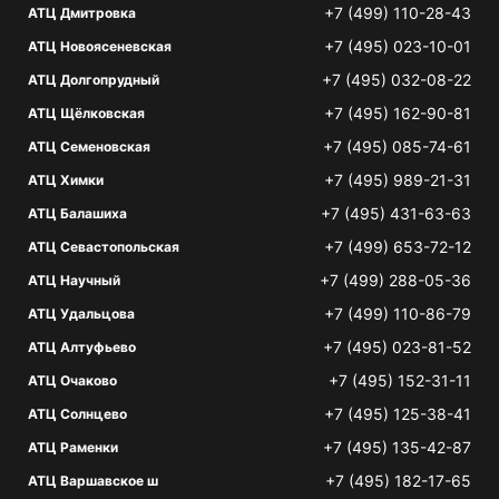
+7 (499) 110-28-43
АТЦ Дмитровка
+7 (495) 023-10-01
АТЦ Новоясеневская
+7 (495) 032-08-22
АТЦ Долгопрудный
+7 (495) 162-90-81
АТЦ Щёлковская
+7 (495) 085-74-61
АТЦ Семеновская
+7 (495) 989-21-31
АТЦ Химки
+7 (495) 431-63-63
АТЦ Балашиха
+7 (499) 653-72-12
АТЦ Севастопольская
+7 (499) 288-05-36
АТЦ Научный
+7 (499) 110-86-79
АТЦ Удальцова
+7 (495) 023-81-52
АТЦ Алтуфьево
+7 (495) 152-31-11
АТЦ Очаково
+7 (495) 125-38-41
АТЦ Солнцево
+7 (495) 135-42-87
АТЦ Раменки
+7 (495) 182-17-65
АТЦ Варшавское ш