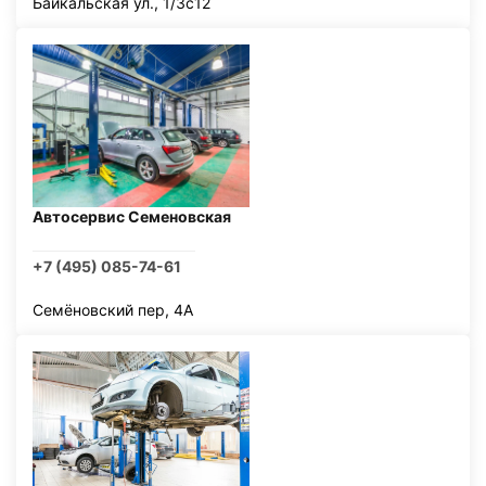
Байкальская ул., 1/3с12
Автосервис Семеновская
+7 (495) 085-74-61
Семёновский пер, 4А