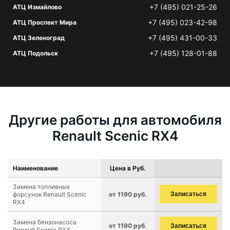
+7 (495) 021-25-26
АТЦ Измайлово
+7 (495) 023-42-98
АТЦ Проспект Мира
+7 (495) 431-00-33
АТЦ Зеленоград
+7 (495) 128-01-88
АТЦ Подольск
Другие работы для автомобиля
Renault Scenic RX4
Наименование
Цена в Руб.
Замена топливных
форсунок Renault Scenic
от 1190 руб.
Записаться
RX4
Замена бензонасоса
от 1190 руб.
Записаться
Renault Scenic RX4