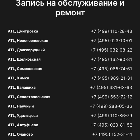
Запись на обслуживание и
ремонт
+7 (499) 110-28-43
АТЦ Дмитровка
+7 (495) 023-10-01
АТЦ Новоясеневская
+7 (495) 032-08-22
АТЦ Долгопрудный
+7 (495) 162-90-81
АТЦ Щёлковская
+7 (495) 085-74-61
АТЦ Семеновская
+7 (495) 989-21-31
АТЦ Химки
+7 (495) 431-63-63
АТЦ Балашиха
+7 (499) 653-72-12
АТЦ Севастопольская
+7 (499) 288-05-36
АТЦ Научный
+7 (499) 110-86-79
АТЦ Удальцова
+7 (495) 023-81-52
АТЦ Алтуфьево
+7 (495) 152-31-11
АТЦ Очаково