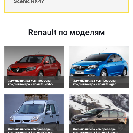
Scenic RX4?
Renault по моделям
Замена шкива компрессора
Замена шкива компрессора
кондиционера Renault Symbol
кондиционера Renault Logan
Замена шкива компрессора
Замена шкива компрессора
кондиционера Renault Kangoo
кондиционера Renault Scenic