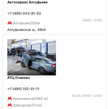
Автосервис Алтуфьево
+7 (495) 023-81-52
09:00 - 21:00
Алтуфьево
300м
Алтуфьевское ш., 48к4
АТЦ Очаково
+7 (495) 152-31-11
Пн-Вс: 09:00 - 21:00
Аминьевская
(980 м)
Давыдково
(2 км)