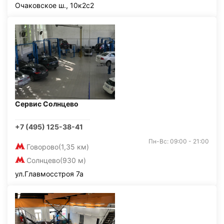
Очаковское ш., 10к2с2
Сервис Солнцево
+7 (495) 125-38-41
Пн-Вс: 09:00 - 21:00
Говорово
(1,35 км)
Солнцево
(930 м)
ул.Главмосстроя 7а