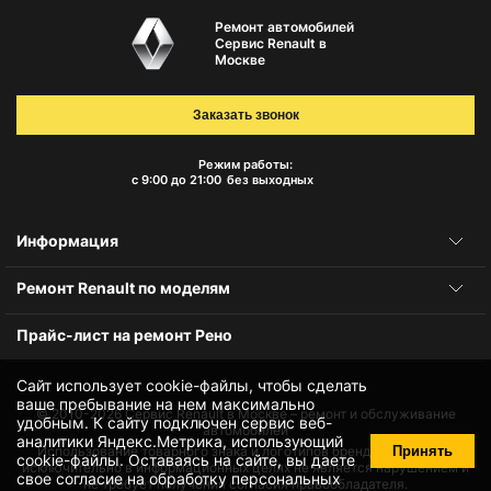
Ремонт автомобилей
Сервис Renault в
Москве
Заказать звонок
Режим работы:
с 9:00 до 21:00
без выходных
Информация
Ремонт Renault по моделям
Прайс-лист на ремонт Рено
Сайт использует cookie-файлы, чтобы сделать
ваше пребывание на нем максимально
© 2010-2026
Сервис Renault в Москве – ремонт и обслуживание
удобным. К cайту подключен сервис веб-
автомобилей
аналитики Яндекс.Метрика, использующий
Принять
Использование товарного знака и логотипов бренда происходит
cookie-файлы
. Оставаясь на сайте, вы даете
исключительно в информационных целях не является нарушением и
свое
согласие на обработку персональных
не требует получения согласия правообладателя.