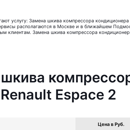
ют услугу: Замена шкива компрессора кондиционера R
ервисы располагаются в Москве и в ближайшем Подмос
ным клиентам. Замена шкива компрессора кондиционера
 шкива компрессо
Renault Espace 2
Цена в Руб.