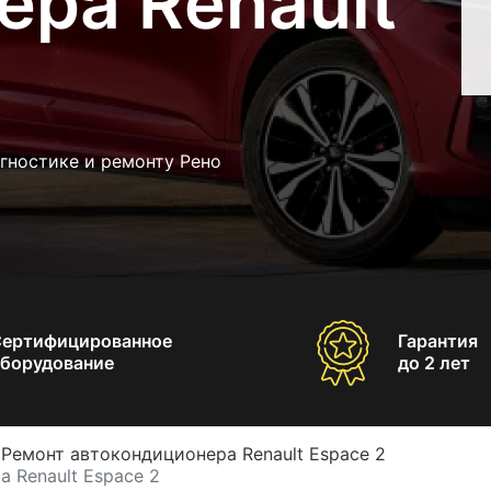
ера Renault
гностике и ремонту Рено
Сертифицированное
Гарантия
борудование
до 2 лет
Ремонт автокондиционера Renault Espace 2
 Renault Espace 2