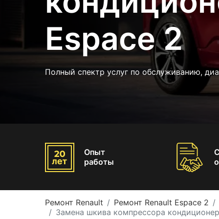
кондицион
Espace 2
Полный спектр услуг по обслуживанию, диа
Опыт
работы
о
Ремонт Renault
Ремонт Renault Espace 2
Замена шкива компрессора кондиционера