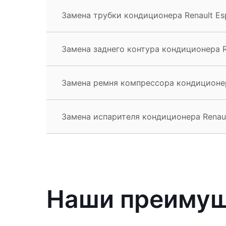
Замена трубки кондиционера Renault Es
Замена заднего контура кондиционера R
Замена ремня компрессора кондиционер
Замена испарителя кондиционера Renaul
Наши преиму