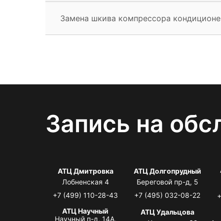
Замена шкива компрессора кондиционе
Запись на обс
АТЦ Дмитровка
АТЦ Долгопрудный
Лобненская 4
Береговой пр-д, 5
+7 (499) 110-28-43
+7 (495) 032-08-22
+
АТЦ Научный
АТЦ Удальцова
Научный п-д, 14А,