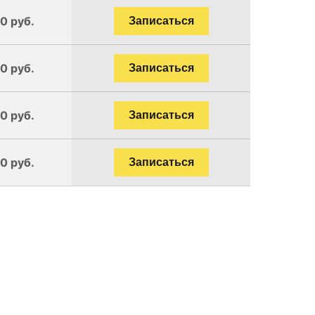
0 руб.
Записаться
0 руб.
Записаться
0 руб.
Записаться
0 руб.
Записаться