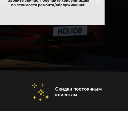
Звоните сейчас, получайте консультацию
по стоимости ремонта/обслуживания!
Скидки постоянным
клиентам