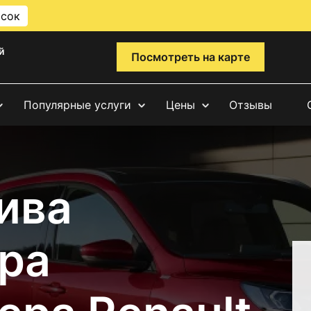
исок
й
Посмотреть на карте
Популярные услуги
Цены
Отзывы
ива
ра