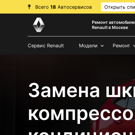
Всего
18
Автосервисов
Открыть сп
Ремонт автомобиле
Renault в Москве
Сервис Renault
Модели
Ремонт
Замена шк
компрессо