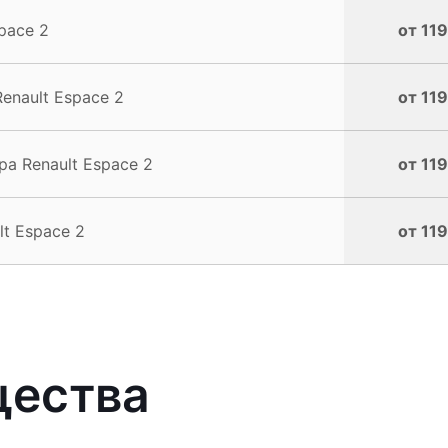
pace 2
от 119
enault Espace 2
от 119
а Renault Espace 2
от 119
t Espace 2
от 119
щества