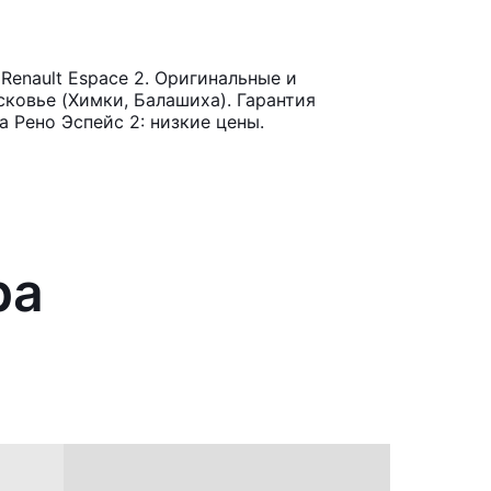
enault Espace 2. Оригинальные и
ковье (Химки, Балашиха). Гарантия
 Рено Эспейс 2: низкие цены.
ра