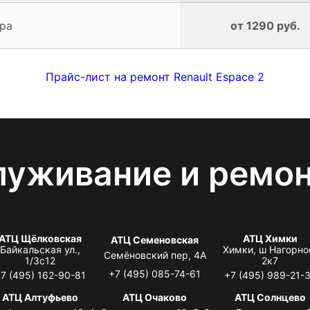
ра
от 1290 руб.
Прайс-лист на ремонт Renault Espace 2
луживание и ремо
АТЦ Щёлковская
АТЦ Химки
АТЦ Семеновская
Байкальская ул.,
Химки, ш Нагорно
Семёновский пер, 4А
1/3с12
2к7
+7 (495) 085-74-61
7 (495) 162-90-81
+7 (495) 989-21-
АТЦ Алтуфьево
АТЦ Очаково
АТЦ Солнцево