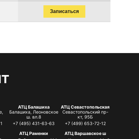
Записаться
нт
АТЦ Балашиха
АТЦ Севастопольская
е,
Балашиха, Леоновское
Севастопольский пр-
ш. вл.8
кт, 95Б
31
+7 (495) 431-63-63
+7 (499) 653-72-12
АТЦ Раменки
АТЦ Варшавское ш