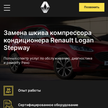
Позвонить
Замена шкива компрессора
кондиционера Renault Logan
Stepway
Полный спектр услуг по обслуживанию, диагностике
и ремонту Рено
Опыт
работы
Сертифицированное
оборудование