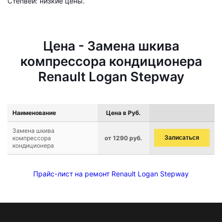
Степвей: низкие цены.
Цена - Замена шкива
компрессора кондиционера
Renault Logan Stepway
Наименование
Цена в Руб.
Замена шкива
компрессора
от 1290 руб.
Записаться
кондиционера
Прайс-лист на ремонт Renault Logan Stepway