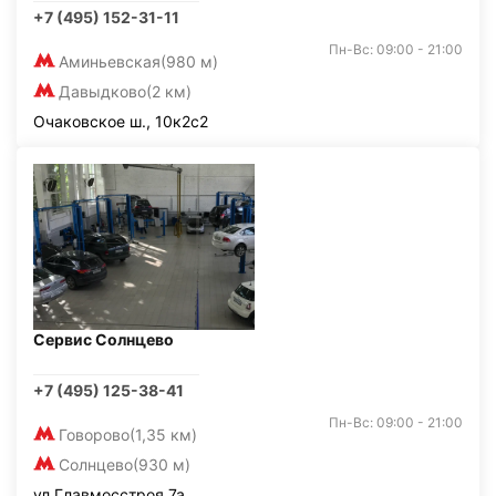
+7 (495) 152-31-11
Пн-Вс: 09:00 - 21:00
Аминьевская
(980 м)
Давыдково
(2 км)
Очаковское ш., 10к2с2
Сервис Солнцево
+7 (495) 125-38-41
Пн-Вс: 09:00 - 21:00
Говорово
(1,35 км)
Солнцево
(930 м)
ул.Главмосстроя 7а