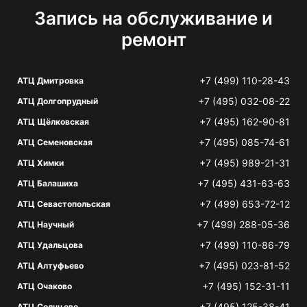
Запись на обслуживание и
ремонт
+7 (499) 110-28-43
АТЦ Дмитровка
+7 (495) 032-08-22
АТЦ Долгопрудный
+7 (495) 162-90-81
АТЦ Щёлковская
+7 (495) 085-74-61
АТЦ Семеновская
+7 (495) 989-21-31
АТЦ Химки
+7 (495) 431-63-63
АТЦ Балашиха
+7 (499) 653-72-12
АТЦ Севастопольская
+7 (499) 288-05-36
АТЦ Научный
+7 (499) 110-86-79
АТЦ Удальцова
+7 (495) 023-81-52
АТЦ Алтуфьево
+7 (495) 152-31-11
АТЦ Очаково
+7 (495) 125-38-41
АТЦ Солнцево