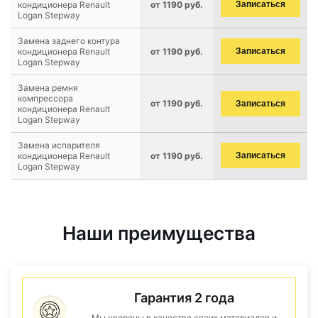
кондиционера Renault
от 1190 руб.
Записаться
Logan Stepway
Замена заднего контура
кондиционера Renault
от 1190 руб.
Записаться
Logan Stepway
Замена ремня
компрессора
от 1190 руб.
Записаться
кондиционера Renault
Logan Stepway
Замена испарителя
кондиционера Renault
от 1190 руб.
Записаться
Logan Stepway
Наши преимущества
Гарантия 2 года
Мы уверены в качестве своих материалов и