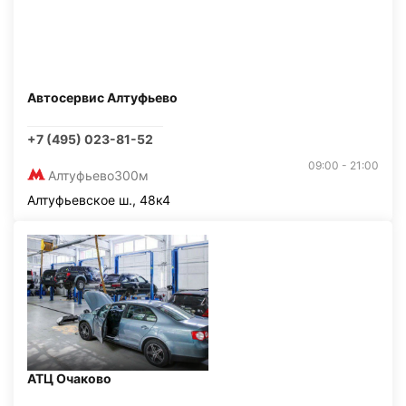
Автосервис Алтуфьево
+7 (495) 023-81-52
09:00 - 21:00
Алтуфьево
300м
Алтуфьевское ш., 48к4
АТЦ Очаково