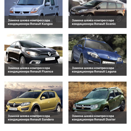
Замена шкива компрессора
Замена шкива компрессора
кондиционера Renault Kangoo
кондиционера Renault Scenic
Замена шкива компрессора
Замена шкива компрессора
кондиционера Renault Fluence
кондиционера Renault Laguna
Замена шкива компрессора
Замена шкива компрессора
кондиционера Renault Sandero
кондиционера Renault Duster