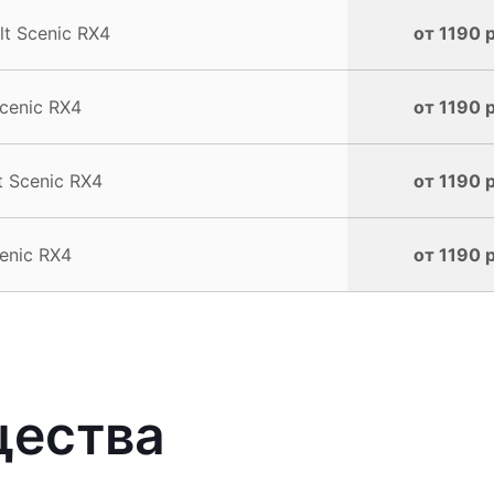
t Scenic RX4
от 1190 
cenic RX4
от 1190 
 Scenic RX4
от 1190 
enic RX4
от 1190 
щества