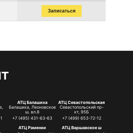
Записаться
нт
АТЦ Балашиха
АТЦ Севастопольская
е,
Балашиха, Леоновское
Севастопольский пр-
ш. вл.8
кт, 95Б
31
+7 (495) 431-63-63
+7 (499) 653-72-12
АТЦ Раменки
АТЦ Варшавское ш