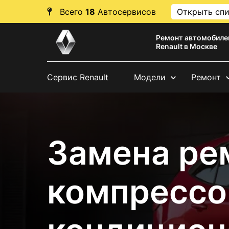
Всего
18
Автосервисов
Открыть сп
Ремонт автомобиле
Renault в Москве
Сервис Renault
Модели
Ремонт
Замена ре
компрессо