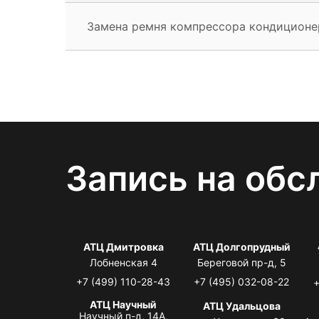
Замена ремня компрессора кондиционе
Запись на обс
АТЦ Дмитровка
АТЦ Долгопрудный
Лобненская 4
Береговой пр-д, 5
+7 (499) 110-28-43
+7 (495) 032-08-22
+
АТЦ Научный
АТЦ Удальцова
Научный п-д, 14А,