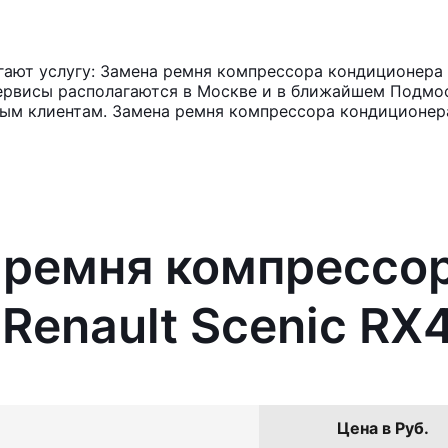
ют услугу: Замена ремня компрессора кондиционера R
ервисы располагаются в Москве и в ближайшем Подмос
ным клиентам. Замена ремня компрессора кондиционера
 ремня компрессо
Renault Scenic RX
Цена в Руб.