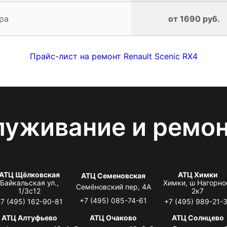
ра
от 1690 руб.
Прайс-лист на ремонт Renault Scenic RX4
луживание и ремо
АТЦ Щёлковская
АТЦ Химки
АТЦ Семеновская
Байкальская ул.,
Химки, ш Нагорно
Семёновский пер, 4А
1/3с12
2к7
+7 (495) 085-74-61
7 (495) 162-90-81
+7 (495) 989-21-
АТЦ Алтуфьево
АТЦ Очаково
АТЦ Солнцево