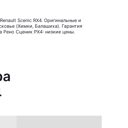
enault Scenic RX4. Оригинальные и
ковье (Химки, Балашиха). Гарантия
 Рено Сценик РХ4: низкие цены.
ра
4