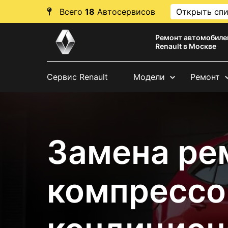
Всего
18
Автосервисов
Открыть сп
Ремонт автомобиле
Renault в Москве
Сервис Renault
Модели
Ремонт
Замена ре
компрессо