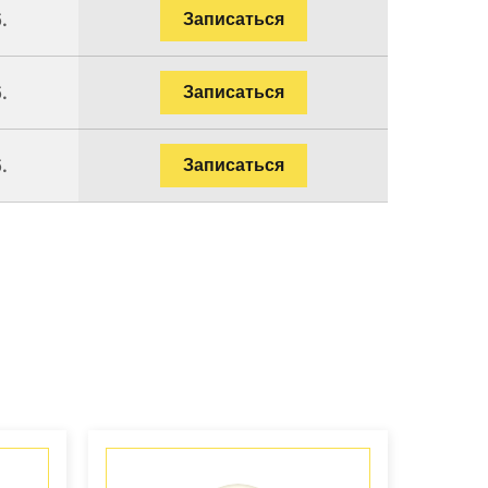
.
Записаться
.
Записаться
.
Записаться