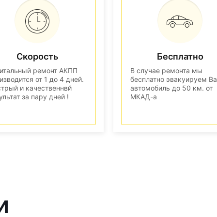
Скорость
Бесплатно
итальный ремонт АКПП
В случае ремонта мы
изводится от 1 до 4 дней.
бесплатно эвакуируем В
трый и качественнвй
автомобиль до 50 км. от
ультат за пару дней !
МКАД-а
и