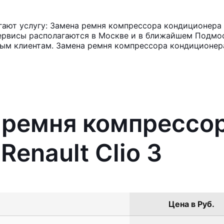
ют услугу: Замена ремня компрессора кондиционера Re
ервисы располагаются в Москве и в ближайшем Подмос
ным клиентам. Замена ремня компрессора кондиционера
 ремня компрессо
enault Clio 3
Цена в Руб.