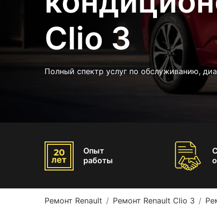
кондицион
Clio 3
Полный спектр услуг по обслуживанию, диа
Опыт
работы
о
Ремонт Renault
Ремонт Renault Clio 3
Ре