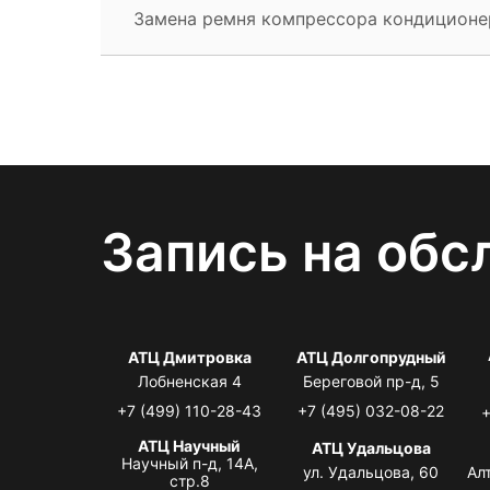
Замена ремня компрессора кондиционе
Запись на обс
АТЦ Дмитровка
АТЦ Долгопрудный
Лобненская 4
Береговой пр-д, 5
+7 (499) 110-28-43
+7 (495) 032-08-22
+
АТЦ Научный
АТЦ Удальцова
Научный п-д, 14А,
ул. Удальцова, 60
Ал
стр.8