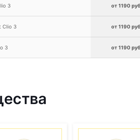
io 3
от 1190 руб
 Clio 3
от 1190 руб
o 3
от 1190 руб
щества