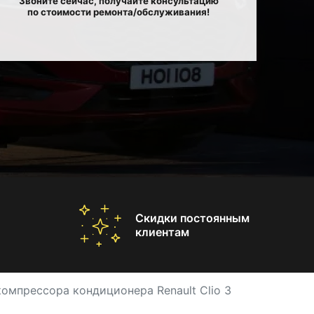
Звоните сейчас, получайте консультацию
по стоимости ремонта/обслуживания!
Скидки постоянным
клиентам
омпрессора кондиционера Renault Clio 3