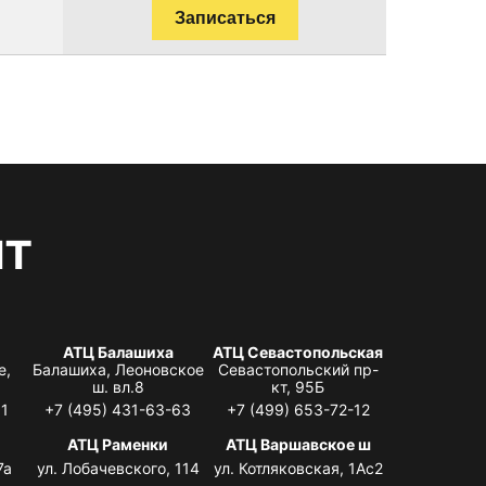
Записаться
нт
АТЦ Балашиха
АТЦ Севастопольская
е,
Балашиха, Леоновское
Севастопольский пр-
ш. вл.8
кт, 95Б
31
+7 (495) 431-63-63
+7 (499) 653-72-12
АТЦ Раменки
АТЦ Варшавское ш
7а
ул. Лобачевского, 114
ул. Котляковская, 1Ас2