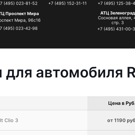
7 (495) 023-81-52
+7 (495) 152-31-11
+7 (495) 125-38-
АТЦ Зеленоград
ТЦ Проспект Мира
Сосновая аллея, 
оспект Мира, 96с16
стр. 3
7 (495) 023-42-98
+7 (495) 431-00-
 для автомобиля Re
Цена в Руб
 Clio 3
от 1190 руб