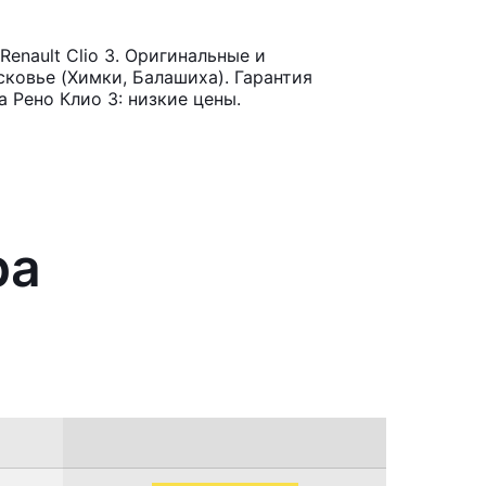
nault Clio 3. Оригинальные и
ковье (Химки, Балашиха). Гарантия
 Рено Клио 3: низкие цены.
ра