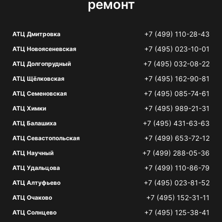
ремонт
+7 (499) 110-28-43
АТЦ Дмитровка
+7 (495) 023-10-01
АТЦ Новоясеневская
+7 (495) 032-08-22
АТЦ Долгопрудный
+7 (495) 162-90-81
АТЦ Щёлковская
+7 (495) 085-74-61
АТЦ Семеновская
+7 (495) 989-21-31
АТЦ Химки
+7 (495) 431-63-63
АТЦ Балашиха
+7 (499) 653-72-12
АТЦ Севастопольская
+7 (499) 288-05-36
АТЦ Научный
+7 (499) 110-86-79
АТЦ Удальцова
+7 (495) 023-81-52
АТЦ Алтуфьево
+7 (495) 152-31-11
АТЦ Очаково
+7 (495) 125-38-41
АТЦ Солнцево