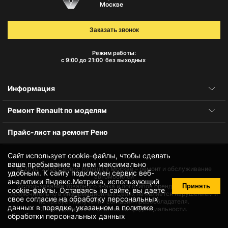
Москве
Заказать звонок
Режим работы:
с 9:00 до 21:00
без выходных
Информация
Ремонт Renault по моделям
Прайс-лист на ремонт Рено
Сайт использует cookie-файлы, чтобы сделать
ваше пребывание на нем максимально
© 2010-2026
Сервис Renault в Москве – ремонт и обслуживание
удобным. К cайту подключен сервис веб-
автомобилей
аналитики Яндекс.Метрика, использующий
Принять
Использование товарного знака и логотипов бренда происходит
cookie-файлы
. Оставаясь на сайте, вы даете
исключительно в информационных целях не является нарушением и
свое
согласие на обработку персональных
не требует получения согласия правообладателя.
данных
в порядке, указанном в
политике
Защита данных и политика конфиденциальности.
обработки персональных данных