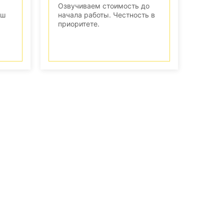
Озвучиваем стоимость до
аш
начала работы. Честность в
приоритете.