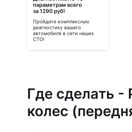
параметрам всего
за 1290 руб!
Пройдите комплексную
диагностику вашего
автомобиля в сети наших
СТО!
Где сделать -
колес (передня