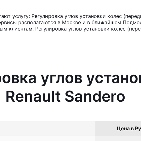
т услугу: Регулировка углов установки колес (передн
ервисы располагаются в Москве и в ближайшем Подмос
ым клиентам. Регулировка углов установки колес (пере
ровка углов устано
 Renault Sandero
Цена в Ру