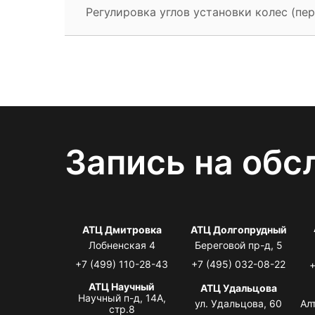
Регулировка углов установки колес (пер
Запись на обс
АТЦ Дмитровка
АТЦ Долгопрудный
Лобненская 4
Береговой пр-д, 5
+7 (499) 110-28-43
+7 (495) 032-08-22
+
АТЦ Научный
АТЦ Удальцова
Научный п-д, 14А,
ул. Удальцова, 60
Ал
стр.8