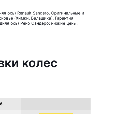
яя ось) Renault Sandero. Оригинальные и
ковье (Химки, Балашиха). Гарантия
дняя ось) Рено Сандеро: низкие цены.
вки колес
б.