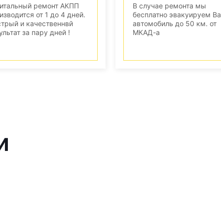
итальный ремонт АКПП
В случае ремонта мы
изводится от 1 до 4 дней.
бесплатно эвакуируем В
трый и качественнвй
автомобиль до 50 км. от
ультат за пару дней !
МКАД-а
и