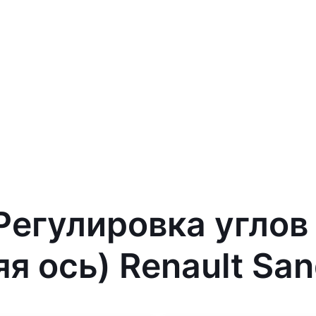
 Регулировка углов
я ось) Renault Sa