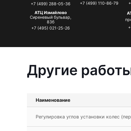
+7 (499) 110-86-79
+
+7 (499) 288-05-36
АТЦ Измайлово
А
Сиреневый бульвар,
пр
83б
+
+7 (495) 021-25-26
Другие работы
Наименование
Регулировка углов установки колес (пер