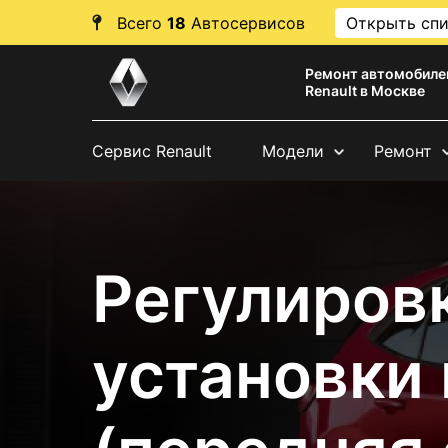
Всего
18
Автосервисов
Открыть сп
Ремонт автомобиле
Renault в Москве
Сервис Renault
Модели
Ремонт
Регулировк
установки