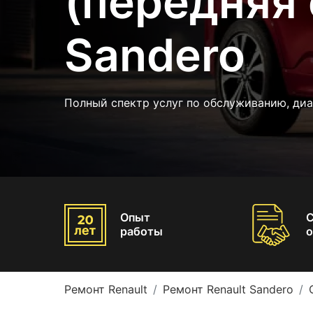
(передняя 
Sandero
Полный спектр услуг по обслуживанию, диа
Опыт
работы
о
Ремонт Renault
Ремонт Renault Sandero