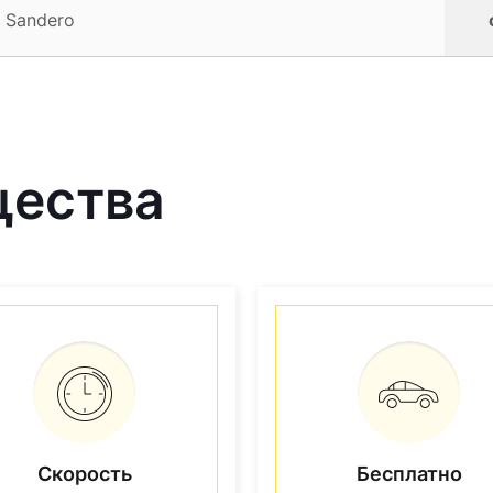
 Sandero
щества
Скорость
Бесплатно