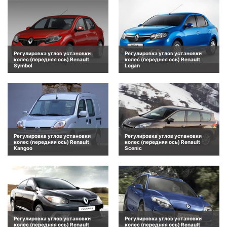
Регулировка углов установки
Регулировка углов установки
колес (передняя ось) Renault
колес (передняя ось) Renault
Symbol
Logan
Регулировка углов установки
Регулировка углов установки
колес (передняя ось) Renault
колес (передняя ось) Renault
Kangoo
Scenic
Регулировка углов установки
Регулировка углов установки
колес (передняя ось) Renault
колес (передняя ось) Renault