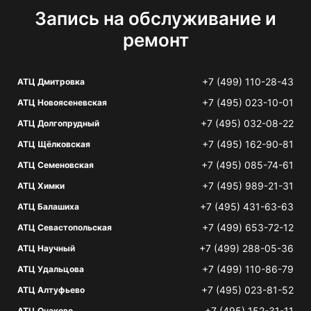
Запись на обслуживание и
ремонт
+7 (499) 110-28-43
АТЦ Дмитровка
+7 (495) 023-10-01
АТЦ Новоясеневская
+7 (495) 032-08-22
АТЦ Долгопрудный
+7 (495) 162-90-81
АТЦ Щёлковская
+7 (495) 085-74-61
АТЦ Семеновская
+7 (495) 989-21-31
АТЦ Химки
+7 (495) 431-63-63
АТЦ Балашиха
+7 (499) 653-72-12
АТЦ Севастопольская
+7 (499) 288-05-36
АТЦ Научный
+7 (499) 110-86-79
АТЦ Удальцова
+7 (495) 023-81-52
АТЦ Алтуфьево
+7 (495) 152-31-11
АТЦ Очаково