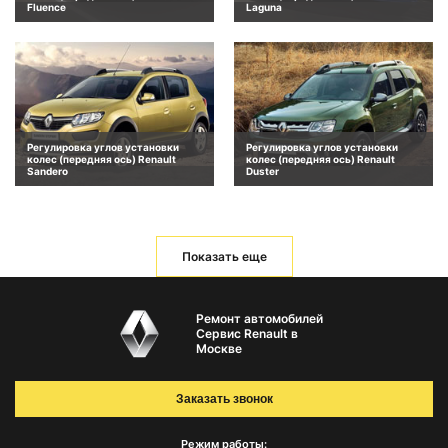
Fluence
Laguna
Регулировка углов установки
Регулировка углов установки
колес (передняя ось) Renault
колес (передняя ось) Renault
Sandero
Duster
Показать еще
Ремонт автомобилей
Сервис Renault в
Москве
Заказать звонок
Режим работы: