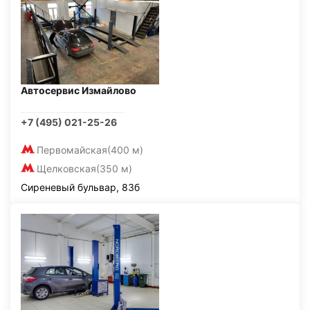
Автосервис Измайлово
+7 (495) 021-25-26
Первомайская
(400 м)
Щелковская
(350 м)
Сиреневый бульвар, 83б