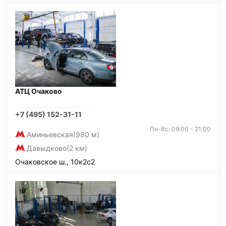
АТЦ Очаково
+7 (495) 152-31-11
Пн-Вс: 09:00 - 21:00
Аминьевская
(980 м)
Давыдково
(2 км)
Очаковское ш., 10к2с2