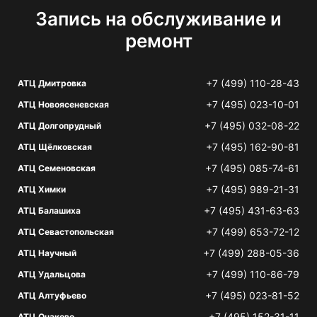
Запись на обслуживание и
ремонт
+7 (499) 110-28-43
АТЦ Дмитровка
+7 (495) 023-10-01
АТЦ Новоясеневская
+7 (495) 032-08-22
АТЦ Долгопрудный
+7 (495) 162-90-81
АТЦ Щёлковская
+7 (495) 085-74-61
АТЦ Семеновская
+7 (495) 989-21-31
АТЦ Химки
+7 (495) 431-63-63
АТЦ Балашиха
+7 (499) 653-72-12
АТЦ Севастопольская
+7 (499) 288-05-36
АТЦ Научный
+7 (499) 110-86-79
АТЦ Удальцова
+7 (495) 023-81-52
АТЦ Алтуфьево
+7 (495) 152-31-11
АТЦ Очаково