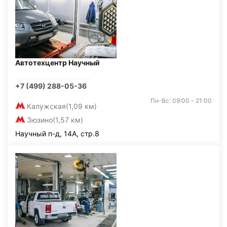
Автотехцентр Научный
+7 (499) 288-05-36
Пн-Вс: 09:00 - 21:00
Калужская
(1,09 км)
Зюзино
(1,57 км)
Научный п-д, 14А, стр.8