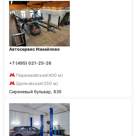
Автосервис Измайлово
+7 (495) 021-25-26
Первомайская
(400 м)
Щелковская
(350 м)
Сиреневый бульвар, 83б