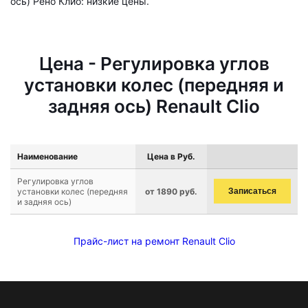
ось) Рено Клио: низкие цены.
Цена - Регулировка углов
установки колес (передняя и
задняя ось) Renault Clio
Наименование
Цена в Руб.
Регулировка углов
установки колес (передняя
от 1890 руб.
Записаться
и задняя ось)
Прайс-лист на ремонт Renault Clio