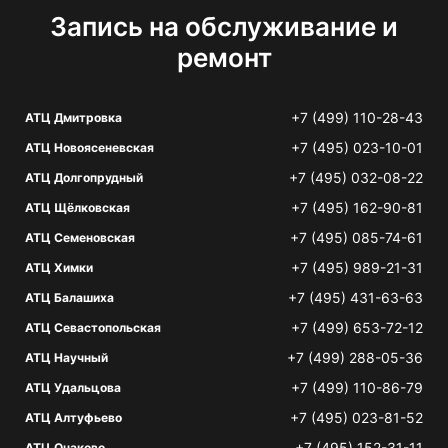
Запись на обслуживание и
ремонт
+7 (499) 110-28-43
АТЦ Дмитровка
+7 (495) 023-10-01
АТЦ Новоясеневская
+7 (495) 032-08-22
АТЦ Долгопрудный
+7 (495) 162-90-81
АТЦ Щёлковская
+7 (495) 085-74-61
АТЦ Семеновская
+7 (495) 989-21-31
АТЦ Химки
+7 (495) 431-63-63
АТЦ Балашиха
+7 (499) 653-72-12
АТЦ Севастопольская
+7 (499) 288-05-36
АТЦ Научный
+7 (499) 110-86-79
АТЦ Удальцова
+7 (495) 023-81-52
АТЦ Алтуфьево
+7 (495) 152-31-11
АТЦ Очаково