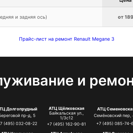
едняя и задняя ось)
от 189
Прайс-лист на ремонт Renault Megane 3
луживание и ремо
АТЦ Щёлковская
ТЦ Долгопрудный
АТЦ Семеновска
Байкальская ул.,
Береговой пр-д, 5
Семёновский пер,
1/3с12
7 (495) 032-08-22
+7 (495) 085-74-
+7 (495) 162-90-81