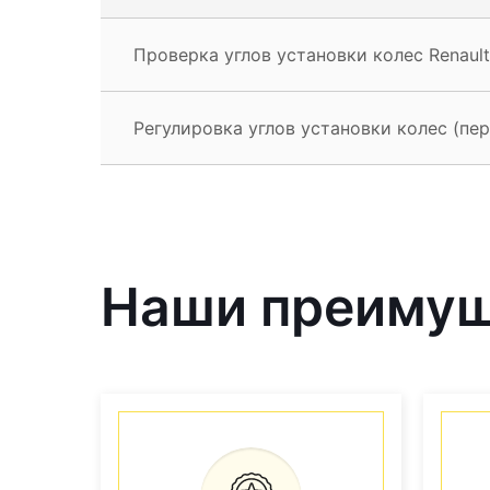
Проверка углов установки колес Renaul
Регулировка углов установки колес (пер
Наши преиму