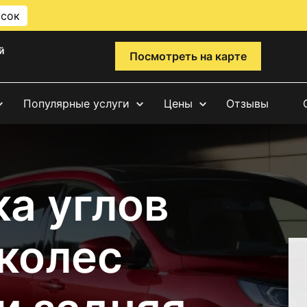
исок
й
Посмотреть на карте
Популярные услуги
Цены
Отзывы
а углов
 колес