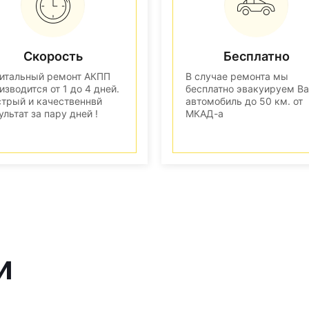
Скорость
Бесплатно
итальный ремонт АКПП
В случае ремонта мы
изводится от 1 до 4 дней.
бесплатно эвакуируем В
трый и качественнвй
автомобиль до 50 км. от
ультат за пару дней !
МКАД-а
и