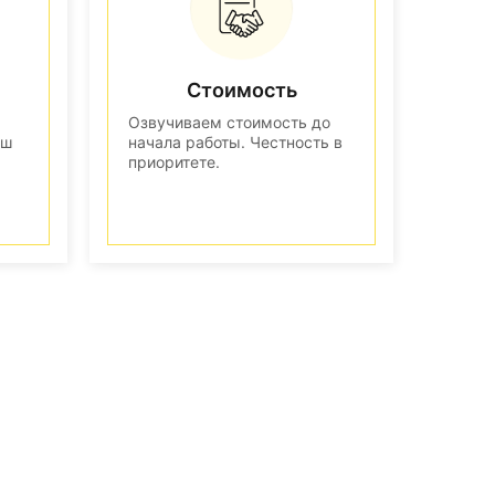
Стоимость
Озвучиваем стоимость до
аш
начала работы. Честность в
приоритете.