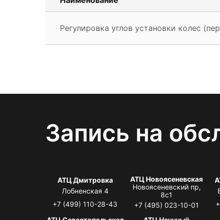
Регулировка углов установки колес (пер
Запись на обс
АТЦ Новоясеневская
АТЦ Дмитровка
А
Новоясеневский пр,
Лобненская 4
8с1
+7 (499) 110-28-43
+
+7 (495) 023-10-01
АТЦ Севастопольская
АТЦ Научный