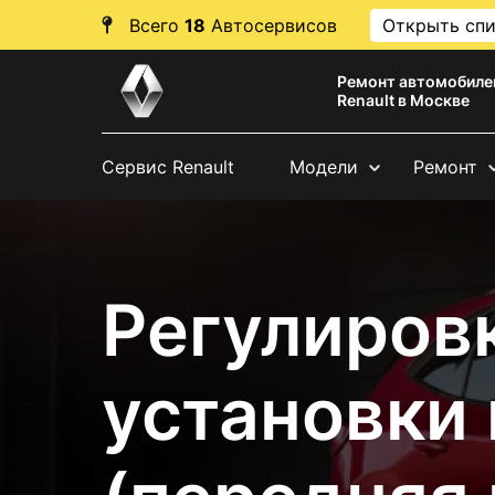
Всего
18
Автосервисов
Открыть сп
Ремонт автомобиле
Renault в Москве
Сервис Renault
Модели
Ремонт
Регулировк
установки