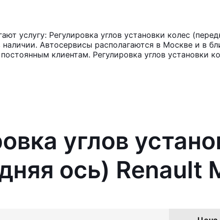
т услугу: Регулировка углов установки колес (передня
в наличии. Автосервисы располагаются в Москве и в б
 постоянным клиентам. Регулировка углов установки кол
ровка углов устано
дняя ось) Renault
Цена 