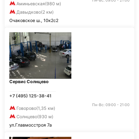
Пн-Вс: 09:00 - 21:00
Аминьевская
(980 м)
Давыдково
(2 км)
Очаковское ш., 10к2с2
Сервис Солнцево
+7 (495) 125-38-41
Пн-Вс: 09:00 - 21:00
Говорово
(1,35 км)
Солнцево
(930 м)
ул.Главмосстроя 7а