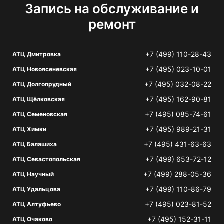
Запись на обслуживание и
ремонт
+7 (499) 110-28-43
АТЦ Дмитровка
+7 (495) 023-10-01
АТЦ Новоясеневская
+7 (495) 032-08-22
АТЦ Долгопрудный
+7 (495) 162-90-81
АТЦ Щёлковская
+7 (495) 085-74-61
АТЦ Семеновская
+7 (495) 989-21-31
АТЦ Химки
+7 (495) 431-63-63
АТЦ Балашиха
+7 (499) 653-72-12
АТЦ Севастопольская
+7 (499) 288-05-36
АТЦ Научный
+7 (499) 110-86-79
АТЦ Удальцова
+7 (495) 023-81-52
АТЦ Алтуфьево
+7 (495) 152-31-11
АТЦ Очаково