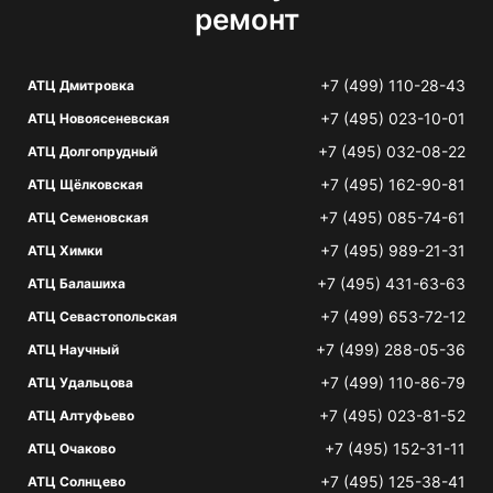
ремонт
+7 (499) 110-28-43
АТЦ Дмитровка
+7 (495) 023-10-01
АТЦ Новоясеневская
+7 (495) 032-08-22
АТЦ Долгопрудный
+7 (495) 162-90-81
АТЦ Щёлковская
+7 (495) 085-74-61
АТЦ Семеновская
+7 (495) 989-21-31
АТЦ Химки
+7 (495) 431-63-63
АТЦ Балашиха
+7 (499) 653-72-12
АТЦ Севастопольская
+7 (499) 288-05-36
АТЦ Научный
+7 (499) 110-86-79
АТЦ Удальцова
+7 (495) 023-81-52
АТЦ Алтуфьево
+7 (495) 152-31-11
АТЦ Очаково
+7 (495) 125-38-41
АТЦ Солнцево