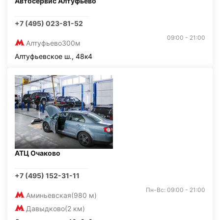
Автосервис Алтуфьево
+7 (495) 023-81-52
09:00 - 21:00
Алтуфьево
300м
Алтуфьевское ш., 48к4
АТЦ Очаково
+7 (495) 152-31-11
Пн-Вс: 09:00 - 21:00
Аминьевская
(980 м)
Давыдково
(2 км)