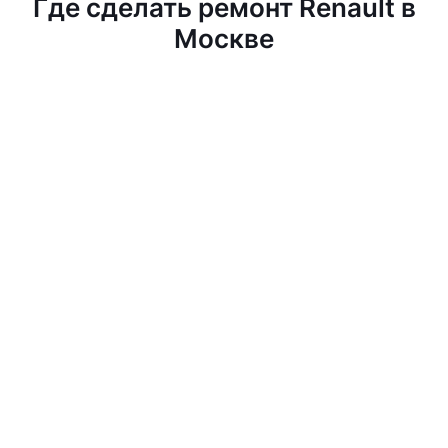
Где сделать ремонт Renault в
Москве