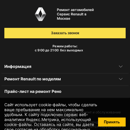
Ремонт автомобилей
Сервис Renault в
Москве
Заказать звонок
Режим работы:
с 9:00 до 21:00
без выходных
Информация
Ремонт Renault по моделям
Прайс-лист на ремонт Рено
Сайт использует cookie-файлы, чтобы сделать
ваше пребывание на нем максимально
© 2010-2026
Сервис Renault в Москве – ремонт и обслуживание
удобным. К cайту подключен сервис веб-
автомобилей
аналитики Яндекс.Метрика, использующий
Принять
Использование товарного знака и логотипов бренда происходит
cookie-файлы
. Оставаясь на сайте, вы даете
исключительно в информационных целях не является нарушением и
свое
согласие на обработку персональных