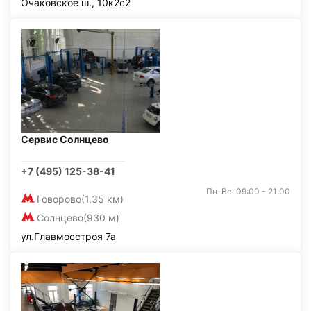
Очаковское ш., 10к2с2
Сервис Солнцево
+7 (495) 125-38-41
Пн-Вс: 09:00 - 21:00
Говорово
(1,35 км)
Солнцево
(930 м)
ул.Главмосстроя 7а