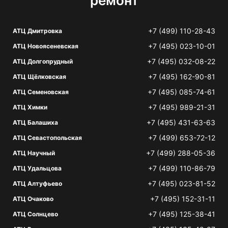
ремонт
+7 (499) 110-28-43
АТЦ Дмитровка
+7 (495) 023-10-01
АТЦ Новоясеневская
+7 (495) 032-08-22
АТЦ Долгопрудный
+7 (495) 162-90-81
АТЦ Щёлковская
+7 (495) 085-74-61
АТЦ Семеновская
+7 (495) 989-21-31
АТЦ Химки
+7 (495) 431-63-63
АТЦ Балашиха
+7 (499) 653-72-12
АТЦ Севастопольская
+7 (499) 288-05-36
АТЦ Научный
+7 (499) 110-86-79
АТЦ Удальцова
+7 (495) 023-81-52
АТЦ Алтуфьево
+7 (495) 152-31-11
АТЦ Очаково
+7 (495) 125-38-41
АТЦ Солнцево