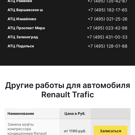
+7 (495) 135-42-87
АТЦ Раменки
+7 (495) 182-17-65
АТЦ Варшавское ш
+7 (495) 021-25-26
АТЦ Измайлово
+7 (495) 023-42-98
АТЦ Проспект Мира
+7 (495) 431-00-33
АТЦ Зеленоград
+7 (495) 128-01-88
АТЦ Подольск
Другие работы для автомобиля
Renault Trafic
Наименование
Цена в Руб.
Замена муфты
компрессора
от 1190 руб.
Записаться
кондиционера Renault