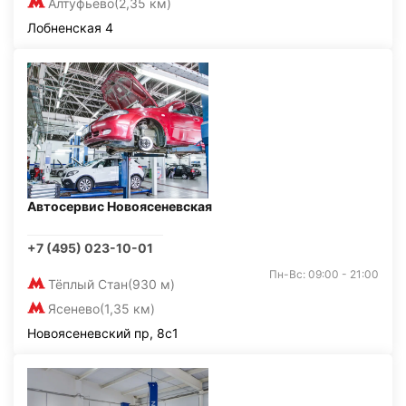
Алтуфьево
(2,35 км)
Лобненская 4
Автосервис Новоясеневская
+7 (495) 023-10-01
Пн-Вс: 09:00 - 21:00
Тёплый Стан
(930 м)
Ясенево
(1,35 км)
Новоясеневский пр, 8с1