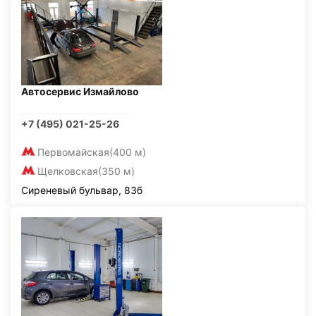
Автосервис Измайлово
+7 (495) 021-25-26
Первомайская
(400 м)
Щелковская
(350 м)
Сиреневый бульвар, 83б