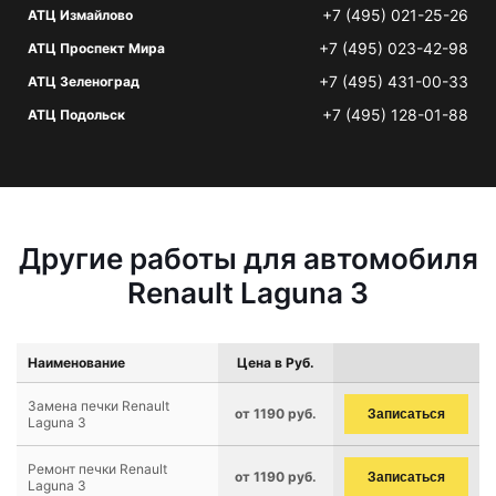
+7 (495) 021-25-26
АТЦ Измайлово
+7 (495) 023-42-98
АТЦ Проспект Мира
+7 (495) 431-00-33
АТЦ Зеленоград
+7 (495) 128-01-88
АТЦ Подольск
Другие работы для автомобиля
Renault Laguna 3
Наименование
Цена в Руб.
Замена печки Renault
от 1190 руб.
Записаться
Laguna 3
Ремонт печки Renault
от 1190 руб.
Записаться
Laguna 3