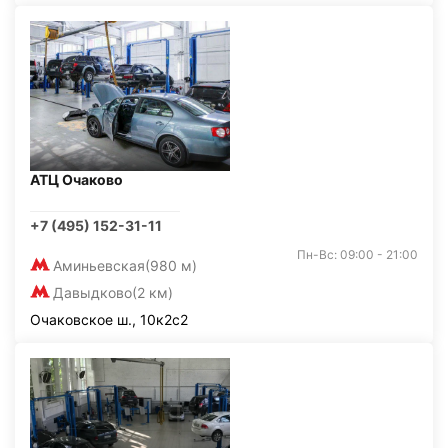
АТЦ Очаково
+7 (495) 152-31-11
Пн-Вс: 09:00 - 21:00
Аминьевская
(980 м)
Давыдково
(2 км)
Очаковское ш., 10к2с2