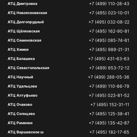
+7 (499) 110-28-43
АТЦ Дмитровка
+7 (495) 023-10-01
АТЦ Новоясеневская
+7 (495) 032-08-22
АТЦ Долгопрудный
+7 (495) 162-90-81
АТЦ Щёлковская
+7 (495) 085-74-61
АТЦ Семеновская
+7 (495) 989-21-31
АТЦ Химки
+7 (495) 431-63-63
АТЦ Балашиха
+7 (499) 653-72-12
АТЦ Севастопольская
+7 (499) 288-05-36
АТЦ Научный
+7 (499) 110-86-79
АТЦ Удальцова
+7 (495) 023-81-52
АТЦ Алтуфьево
+7 (495) 152-31-11
АТЦ Очаково
+7 (495) 125-38-41
АТЦ Солнцево
+7 (495) 135-42-87
АТЦ Раменки
+7 (495) 182-17-65
АТЦ Варшавское ш