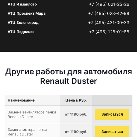
+7 (495) 021-25-26
АТЦ Измайлово
+7 (495) 023-42-98
АТЦ Проспект Мира
+7 (495) 431-00-33
АТЦ Зеленоград
+7 (495) 128-01-88
АТЦ Подольск
Другие работы для автомобиля
Renault Duster
Наименование
Цена в Руб.
Замена вентилятора печки
от 1190 руб.
Записаться
Renault Duster
Замена мотора печки
от 1190 руб.
Записаться
Renault Duster