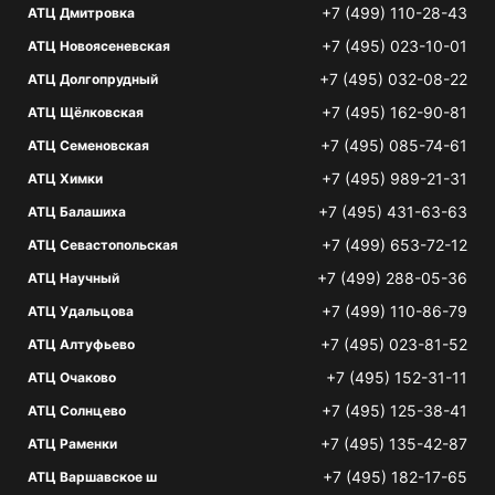
+7 (499) 110-28-43
АТЦ Дмитровка
+7 (495) 023-10-01
АТЦ Новоясеневская
+7 (495) 032-08-22
АТЦ Долгопрудный
+7 (495) 162-90-81
АТЦ Щёлковская
+7 (495) 085-74-61
АТЦ Семеновская
+7 (495) 989-21-31
АТЦ Химки
+7 (495) 431-63-63
АТЦ Балашиха
+7 (499) 653-72-12
АТЦ Севастопольская
+7 (499) 288-05-36
АТЦ Научный
+7 (499) 110-86-79
АТЦ Удальцова
+7 (495) 023-81-52
АТЦ Алтуфьево
+7 (495) 152-31-11
АТЦ Очаково
+7 (495) 125-38-41
АТЦ Солнцево
+7 (495) 135-42-87
АТЦ Раменки
+7 (495) 182-17-65
АТЦ Варшавское ш