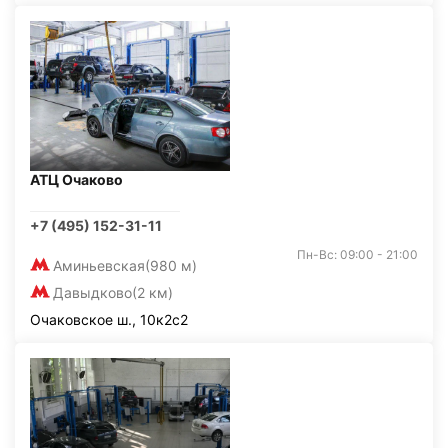
АТЦ Очаково
+7 (495) 152-31-11
Пн-Вс: 09:00 - 21:00
Аминьевская
(980 м)
Давыдково
(2 км)
Очаковское ш., 10к2с2