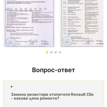
Вопрос-ответ
Замена резистора отопителя Renault Clio
- какова цена ремонта?