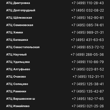
+7 (499) 110-28-43
АТЦ Дмитровка
+7 (495) 032-08-22
АТЦ Долгопрудный
+7 (495) 162-90-81
АТЦ Щёлковская
+7 (495) 085-74-61
АТЦ Семеновская
+7 (495) 989-21-31
АТЦ Химки
+7 (495) 431-63-63
АТЦ Балашиха
+7 (499) 653-72-12
АТЦ Севастопольская
+7 (499) 288-05-36
АТЦ Научный
+7 (499) 110-86-79
АТЦ Удальцова
+7 (495) 023-81-52
АТЦ Алтуфьево
+7 (495) 152-31-11
АТЦ Очаково
+7 (495) 125-38-41
АТЦ Солнцево
+7 (495) 135-42-87
АТЦ Раменки
+7 (495) 182-17-65
АТЦ Варшавское ш
+7 (495) 021-25-26
АТЦ Измайлово