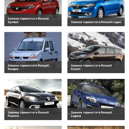
Замена термостата Renault
Symbol
Замена термостата Renault Logan
Замена термостата Renault
Замена термостата Renault
Kangoo
Scenic
Замена термостата Renault
Замена термостата Renault
Fluence
Laguna