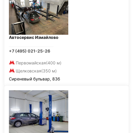
Автосервис Измайлово
+7 (495) 021-25-26
Первомайская
(400 м)
Щелковская
(350 м)
Сиреневый бульвар, 83б