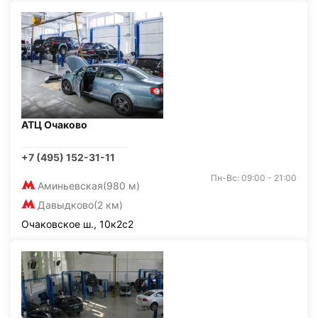
АТЦ Очаково
+7 (495) 152-31-11
Пн-Вс: 09:00 - 21:00
Аминьевская
(980 м)
Давыдково
(2 км)
Очаковское ш., 10к2с2