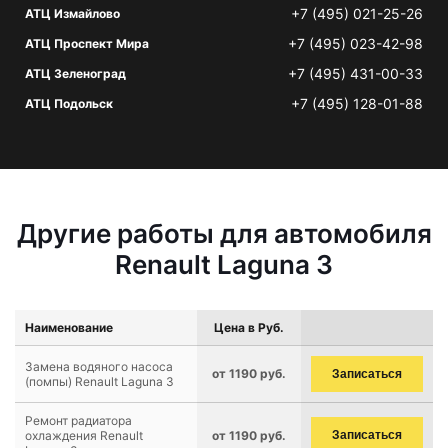
+7 (495) 021-25-26
АТЦ Измайлово
+7 (495) 023-42-98
АТЦ Проспект Мира
+7 (495) 431-00-33
АТЦ Зеленоград
+7 (495) 128-01-88
АТЦ Подольск
Другие работы для автомобиля
Renault Laguna 3
Наименование
Цена в Руб.
Замена водяного насоса
от 1190 руб.
Записаться
(помпы) Renault Laguna 3
Ремонт радиатора
охлаждения Renault
от 1190 руб.
Записаться