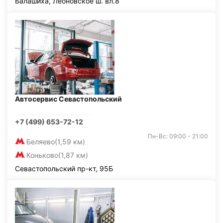
Балашиха, Леоновское ш. вл.8
Автосервис Севастопольский
+7 (499) 653-72-12
Пн-Вс: 09:00 - 21:00
Беляево
(1,59 км)
Коньково
(1,87 км)
Севастопольский пр-кт, 95Б