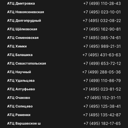
+7 (499) 110-28-43
АТЦ Дмитровка
+7 (495) 023-10-01
АТЦ Новоясеневская
+7 (495) 032-08-22
АТЦ Долгопрудный
+7 (495) 162-90-81
АТЦ Щёлковская
+7 (495) 085-74-61
АТЦ Семеновская
+7 (495) 989-21-31
АТЦ Химки
+7 (495) 431-63-63
АТЦ Балашиха
+7 (499) 653-72-12
АТЦ Севастопольская
+7 (499) 288-05-36
АТЦ Научный
+7 (499) 110-86-79
АТЦ Удальцова
+7 (495) 023-81-52
АТЦ Алтуфьево
+7 (495) 152-31-11
АТЦ Очаково
+7 (495) 125-38-41
АТЦ Солнцево
+7 (495) 135-42-87
АТЦ Раменки
+7 (495) 182-17-65
АТЦ Варшавское ш