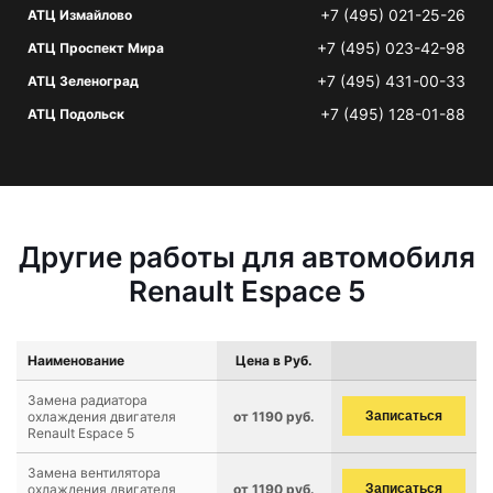
+7 (495) 021-25-26
АТЦ Измайлово
+7 (495) 023-42-98
АТЦ Проспект Мира
+7 (495) 431-00-33
АТЦ Зеленоград
+7 (495) 128-01-88
АТЦ Подольск
Другие работы для автомобиля
Renault Espace 5
Наименование
Цена в Руб.
Замена радиатора
охлаждения двигателя
от 1190 руб.
Записаться
Renault Espace 5
Замена вентилятора
охлаждения двигателя
от 1190 руб.
Записаться