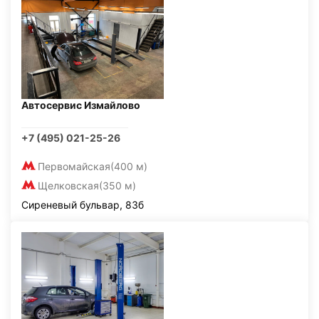
Автосервис Измайлово
+7 (495) 021-25-26
Первомайская
(400 м)
Щелковская
(350 м)
Сиреневый бульвар, 83б