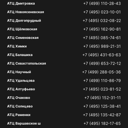
+7 (499) 110-28-43
АТЦ Дмитровка
+7 (495) 023-10-01
АТЦ Новоясеневская
+7 (495) 032-08-22
АТЦ Долгопрудный
+7 (495) 162-90-81
АТЦ Щёлковская
+7 (495) 085-74-61
АТЦ Семеновская
+7 (495) 989-21-31
АТЦ Химки
+7 (495) 431-63-63
АТЦ Балашиха
+7 (499) 653-72-12
АТЦ Севастопольская
+7 (499) 288-05-36
АТЦ Научный
+7 (499) 110-86-79
АТЦ Удальцова
+7 (495) 023-81-52
АТЦ Алтуфьево
+7 (495) 152-31-11
АТЦ Очаково
+7 (495) 125-38-41
АТЦ Солнцево
+7 (495) 135-42-87
АТЦ Раменки
+7 (495) 182-17-65
АТЦ Варшавское ш