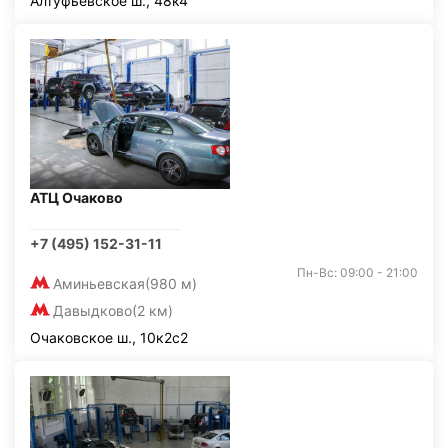
Алтуфьевское ш., 48к4
АТЦ Очаково
+7 (495) 152-31-11
Пн-Вс: 09:00 - 21:00
Аминьевская
(980 м)
Давыдково
(2 км)
Очаковское ш., 10к2с2