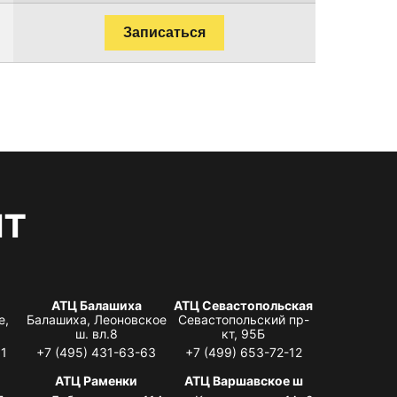
Записаться
нт
АТЦ Балашиха
АТЦ Севастопольская
е,
Балашиха, Леоновское
Севастопольский пр-
ш. вл.8
кт, 95Б
31
+7 (495) 431-63-63
+7 (499) 653-72-12
АТЦ Раменки
АТЦ Варшавское ш