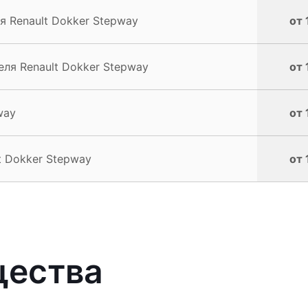
 Renault Dokker Stepway
от 
ля Renault Dokker Stepway
от 
way
от 
t Dokker Stepway
от 
щества