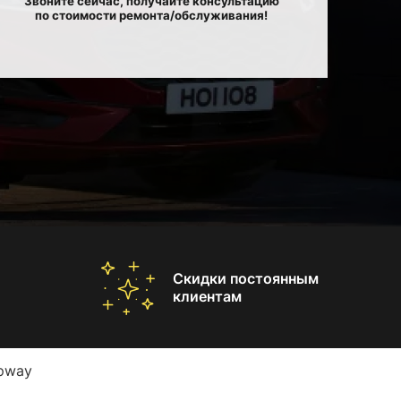
Звоните сейчас, получайте консультацию
по стоимости ремонта/обслуживания!
Скидки постоянным
клиентам
epway