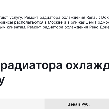
ют услугу: Ремонт радиатора охлаждения Renault Dok
ервисы располагаются в Москве и в ближайшем Подмос
ным клиентам. Ремонт радиатора охлаждения Рено Доке
 радиатора охлажд
y
Цена в Руб.