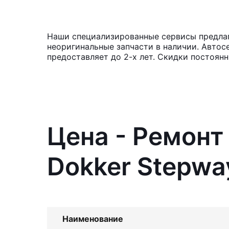
Наши специализированные сервисы предлага
неоригинальные запчасти в наличии. Автос
предоставляет до 2-х лет. Скидки постоян
Цена - Ремонт
Dokker Stepwa
Наименование