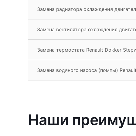
Замена радиатора охлаждения двигателя
Замена вентилятора охлаждения двигате
Замена термостата Renault Dokker Step
Замена водяного насоса (помпы) Renaul
Наши преиму