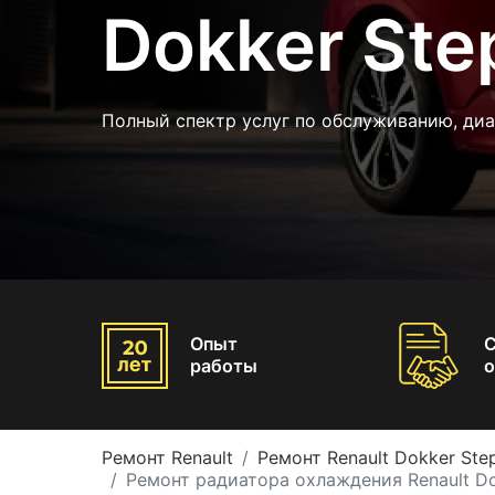
Dokker St
Полный спектр услуг по обслуживанию, диа
Опыт
работы
о
Ремонт Renault
Ремонт Renault Dokker St
Ремонт радиатора охлаждения Renault D