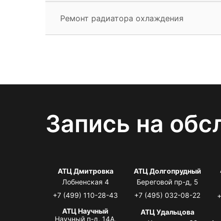
Ремонт радиатора охлаждения
Запись на обс
АТЦ Дмитровка
АТЦ Долгопрудный
Лобненская 4
Береговой пр-д, 5
+7 (499) 110-28-43
+7 (495) 032-08-22
+
АТЦ Научный
АТЦ Удальцова
Научный п-д, 14А,