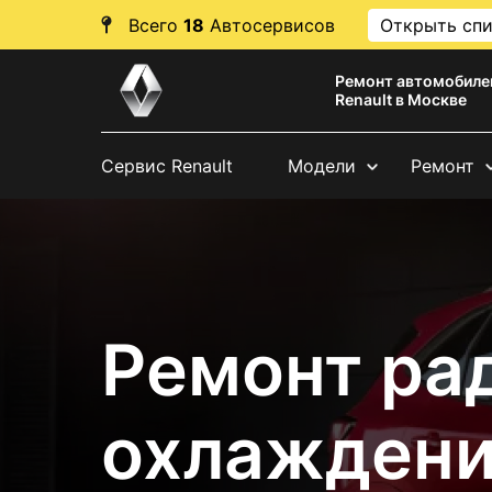
Всего
18
Автосервисов
Открыть сп
Ремонт автомобиле
Renault в Москве
Сервис Renault
Модели
Ремонт
Ремонт ра
охлаждени