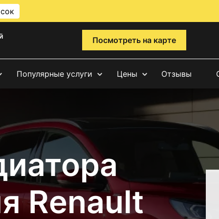
исок
й
Посмотреть на карте
Популярные услуги
Цены
Отзывы
диатора
я Renault