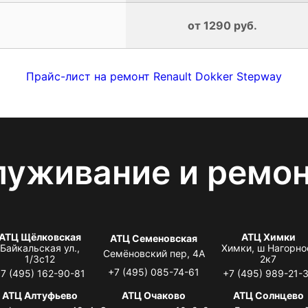
от 1290 руб.
Прайс-лист на ремонт Renault Dokker Stepway
луживание и ремо
АТЦ Щёлковская
АТЦ Химки
АТЦ Семеновская
Байкальская ул.,
Химки, ш Нагорно
Семёновский пер, 4А
1/3с12
2к7
+7 (495) 085-74-61
7 (495) 162-90-81
+7 (495) 989-21-
АТЦ Алтуфьево
АТЦ Очаково
АТЦ Солнцево