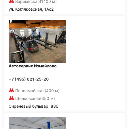
Варшавская
(1400 м)
ул. Котляковская, 1Ас2
Автосервис Измайлово
+7 (495) 021-25-26
Первомайская
(400 м)
Щелковская
(350 м)
Сиреневый бульвар, 83б