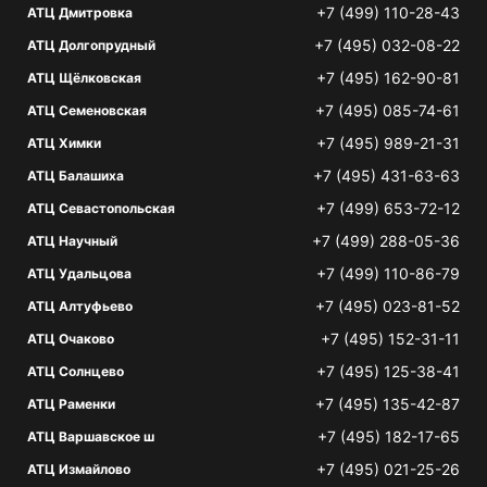
+7 (499) 110-28-43
АТЦ Дмитровка
+7 (495) 032-08-22
АТЦ Долгопрудный
+7 (495) 162-90-81
АТЦ Щёлковская
+7 (495) 085-74-61
АТЦ Семеновская
+7 (495) 989-21-31
АТЦ Химки
+7 (495) 431-63-63
АТЦ Балашиха
+7 (499) 653-72-12
АТЦ Севастопольская
+7 (499) 288-05-36
АТЦ Научный
+7 (499) 110-86-79
АТЦ Удальцова
+7 (495) 023-81-52
АТЦ Алтуфьево
+7 (495) 152-31-11
АТЦ Очаково
+7 (495) 125-38-41
АТЦ Солнцево
+7 (495) 135-42-87
АТЦ Раменки
+7 (495) 182-17-65
АТЦ Варшавское ш
+7 (495) 021-25-26
АТЦ Измайлово