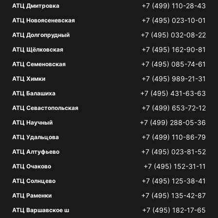
+7 (499) 110-28-43
АТЦ Дмитровка
+7 (495) 023-10-01
АТЦ Новоясеневская
+7 (495) 032-08-22
АТЦ Долгопрудный
+7 (495) 162-90-81
АТЦ Щёлковская
+7 (495) 085-74-61
АТЦ Семеновская
+7 (495) 989-21-31
АТЦ Химки
+7 (495) 431-63-63
АТЦ Балашиха
+7 (499) 653-72-12
АТЦ Севастопольская
+7 (499) 288-05-36
АТЦ Научный
+7 (499) 110-86-79
АТЦ Удальцова
+7 (495) 023-81-52
АТЦ Алтуфьево
+7 (495) 152-31-11
АТЦ Очаково
+7 (495) 125-38-41
АТЦ Солнцево
+7 (495) 135-42-87
АТЦ Раменки
+7 (495) 182-17-65
АТЦ Варшавское ш