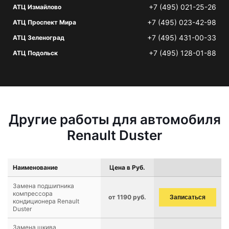
+7 (495) 021-25-26
АТЦ Измайлово
+7 (495) 023-42-98
АТЦ Проспект Мира
+7 (495) 431-00-33
АТЦ Зеленоград
+7 (495) 128-01-88
АТЦ Подольск
Другие работы для автомобиля
Renault Duster
Наименование
Цена в Руб.
Замена подшипника
компрессора
от 1190 руб.
Записаться
кондиционера Renault
Duster
Замена шкива