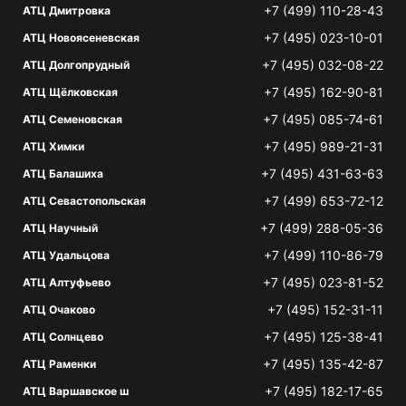
+7 (499) 110-28-43
АТЦ Дмитровка
+7 (495) 023-10-01
АТЦ Новоясеневская
+7 (495) 032-08-22
АТЦ Долгопрудный
+7 (495) 162-90-81
АТЦ Щёлковская
+7 (495) 085-74-61
АТЦ Семеновская
+7 (495) 989-21-31
АТЦ Химки
+7 (495) 431-63-63
АТЦ Балашиха
+7 (499) 653-72-12
АТЦ Севастопольская
+7 (499) 288-05-36
АТЦ Научный
+7 (499) 110-86-79
АТЦ Удальцова
+7 (495) 023-81-52
АТЦ Алтуфьево
+7 (495) 152-31-11
АТЦ Очаково
+7 (495) 125-38-41
АТЦ Солнцево
+7 (495) 135-42-87
АТЦ Раменки
+7 (495) 182-17-65
АТЦ Варшавское ш