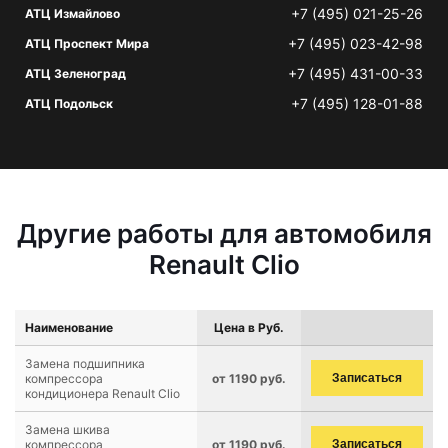
+7 (495) 021-25-26
АТЦ Измайлово
+7 (495) 023-42-98
АТЦ Проспект Мира
+7 (495) 431-00-33
АТЦ Зеленоград
+7 (495) 128-01-88
АТЦ Подольск
Другие работы для автомобиля
Renault Clio
Наименование
Цена в Руб.
Замена подшипника
компрессора
от 1190 руб.
Записаться
кондиционера Renault Clio
Замена шкива
компрессора
от 1190 руб.
Записаться