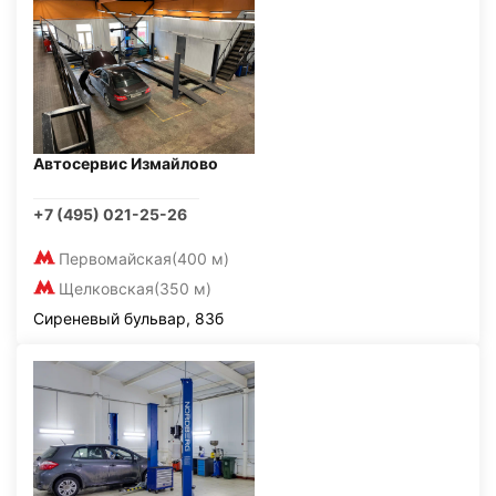
Автосервис Измайлово
+7 (495) 021-25-26
Первомайская
(400 м)
Щелковская
(350 м)
Сиреневый бульвар, 83б