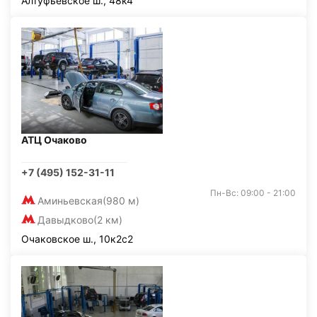
Алтуфьевское ш., 48к4
АТЦ Очаково
+7 (495) 152-31-11
Пн-Вс: 09:00 - 21:00
Аминьевская
(980 м)
Давыдково
(2 км)
Очаковское ш., 10к2с2