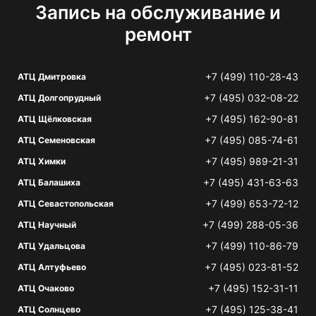
Запись на обслуживание и
ремонт
+7 (499) 110-28-43
АТЦ Дмитровка
+7 (495) 032-08-22
АТЦ Долгопрудный
+7 (495) 162-90-81
АТЦ Щёлковская
+7 (495) 085-74-61
АТЦ Семеновская
+7 (495) 989-21-31
АТЦ Химки
+7 (495) 431-63-63
АТЦ Балашиха
+7 (499) 653-72-12
АТЦ Севастопольская
+7 (499) 288-05-36
АТЦ Научный
+7 (499) 110-86-79
АТЦ Удальцова
+7 (495) 023-81-52
АТЦ Алтуфьево
+7 (495) 152-31-11
АТЦ Очаково
+7 (495) 125-38-41
АТЦ Солнцево