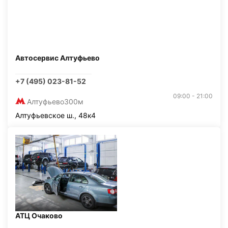
Автосервис Алтуфьево
+7 (495) 023-81-52
09:00 - 21:00
Алтуфьево
300м
Алтуфьевское ш., 48к4
АТЦ Очаково