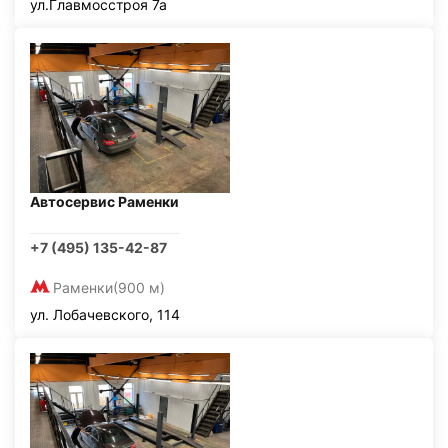
ул.Главмосстроя 7а
Автосервис Раменки
+7 (495) 135-42-87
Раменки
(900 м)
ул. Лобачевского, 114