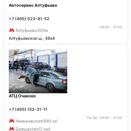
Автосервис Алтуфьево
+7 (495) 023-81-52
09:00 - 21:00
Алтуфьево
300м
Алтуфьевское ш., 48к4
АТЦ Очаково
+7 (495) 152-31-11
Пн-Вс: 09:00 - 21:00
Аминьевская
(980 м)
Давыдково
(2 км)