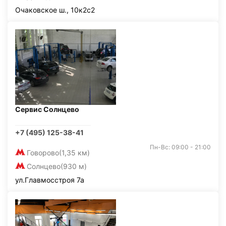
Очаковское ш., 10к2с2
Сервис Солнцево
+7 (495) 125-38-41
Пн-Вс: 09:00 - 21:00
Говорово
(1,35 км)
Солнцево
(930 м)
ул.Главмосстроя 7а