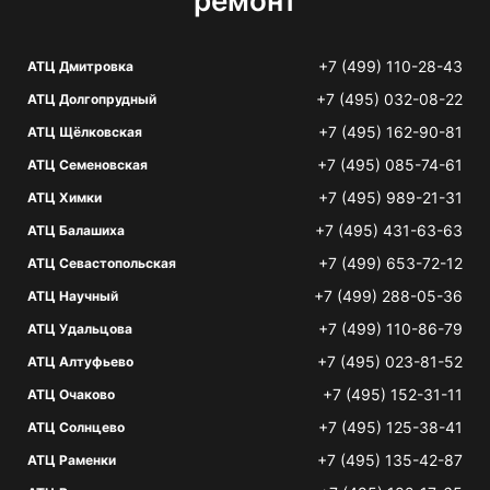
ремонт
+7 (499) 110-28-43
АТЦ Дмитровка
+7 (495) 032-08-22
АТЦ Долгопрудный
+7 (495) 162-90-81
АТЦ Щёлковская
+7 (495) 085-74-61
АТЦ Семеновская
+7 (495) 989-21-31
АТЦ Химки
+7 (495) 431-63-63
АТЦ Балашиха
+7 (499) 653-72-12
АТЦ Севастопольская
+7 (499) 288-05-36
АТЦ Научный
+7 (499) 110-86-79
АТЦ Удальцова
+7 (495) 023-81-52
АТЦ Алтуфьево
+7 (495) 152-31-11
АТЦ Очаково
+7 (495) 125-38-41
АТЦ Солнцево
+7 (495) 135-42-87
АТЦ Раменки