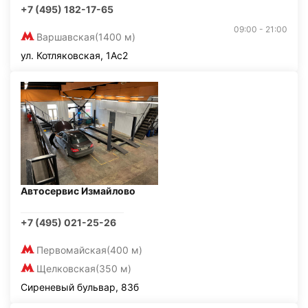
+7 (495) 182-17-65
09:00 - 21:00
Варшавская
(1400 м)
ул. Котляковская, 1Ас2
Автосервис Измайлово
+7 (495) 021-25-26
Первомайская
(400 м)
Щелковская
(350 м)
Сиреневый бульвар, 83б