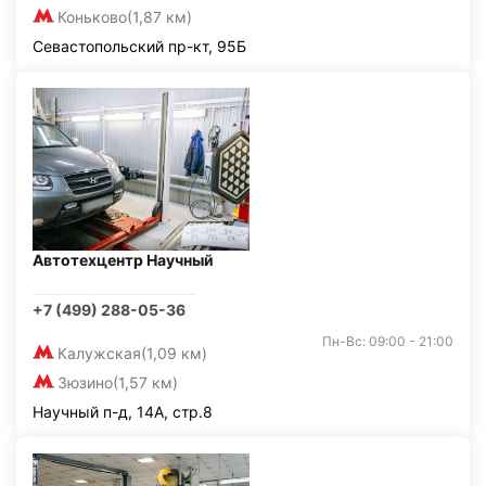
Коньково
(1,87 км)
Севастопольский пр-кт, 95Б
Автотехцентр Научный
+7 (499) 288-05-36
Пн-Вс: 09:00 - 21:00
Калужская
(1,09 км)
Зюзино
(1,57 км)
Научный п-д, 14А, стр.8