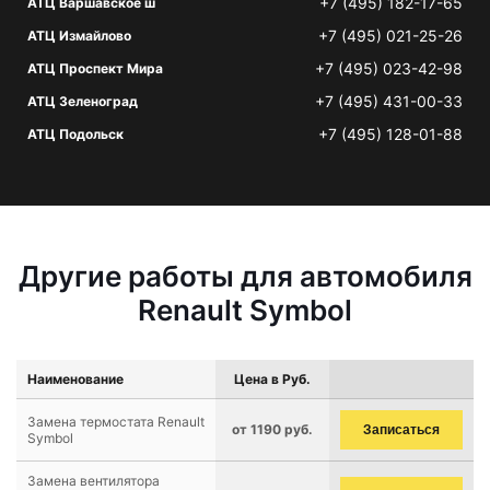
+7 (495) 182-17-65
АТЦ Варшавское ш
+7 (495) 021-25-26
АТЦ Измайлово
+7 (495) 023-42-98
АТЦ Проспект Мира
+7 (495) 431-00-33
АТЦ Зеленоград
+7 (495) 128-01-88
АТЦ Подольск
Другие работы для автомобиля
Renault Symbol
Наименование
Цена в Руб.
Замена термостата Renault
от 1190 руб.
Записаться
Symbol
Замена вентилятора