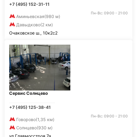
+7 (495) 152-31-11
Пн-Вс: 09:00 - 21:00
Аминьевская
(980 м)
Давыдково
(2 км)
Очаковское ш., 10к2с2
Сервис Солнцево
+7 (495) 125-38-41
Пн-Вс: 09:00 - 21:00
Говорово
(1,35 км)
Солнцево
(930 м)
ул.Главмосстроя 7а