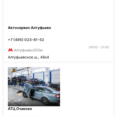
Автосервис Алтуфьево
+7 (495) 023-81-52
09:00 - 21:00
Алтуфьево
300м
Алтуфьевское ш., 48к4
АТЦ Очаково