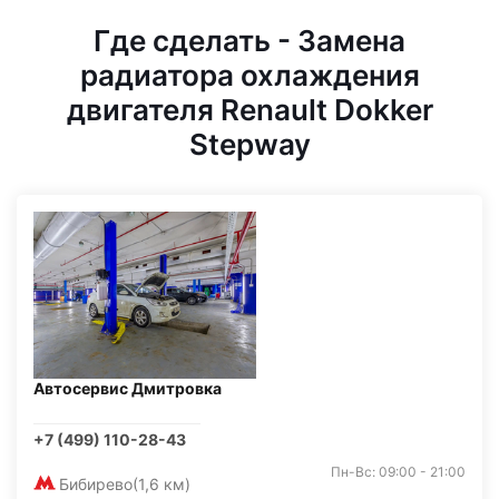
Где сделать - Замена
радиатора охлаждения
двигателя Renault Dokker
Stepway
Автосервис Дмитровка
+7 (499) 110-28-43
Пн-Вс: 09:00 - 21:00
Бибирево
(1,6 км)