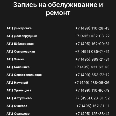
Запись на обслуживание и
ремонт
+7 (499) 110-28-43
АТЦ Дмитровка
+7 (495) 032-08-22
АТЦ Долгопрудный
+7 (495) 162-90-81
АТЦ Щёлковская
+7 (495) 085-74-61
АТЦ Семеновская
+7 (495) 989-21-31
АТЦ Химки
+7 (495) 431-63-63
АТЦ Балашиха
+7 (499) 653-72-12
АТЦ Севастопольская
+7 (499) 288-05-36
АТЦ Научный
+7 (499) 110-86-79
АТЦ Удальцова
+7 (495) 023-81-52
АТЦ Алтуфьево
+7 (495) 152-31-11
АТЦ Очаково
+7 (495) 125-38-41
АТЦ Солнцево