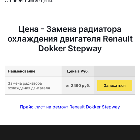
Степвей: низкие цены.
Цена - Замена радиатора
охлаждения двигателя Renault
Dokker Stepway
Наименование
Цена в Руб.
Замена радиатора
от 2490 руб.
Записаться
охлаждения двигателя
Прайс-лист на ремонт Renault Dokker Stepway