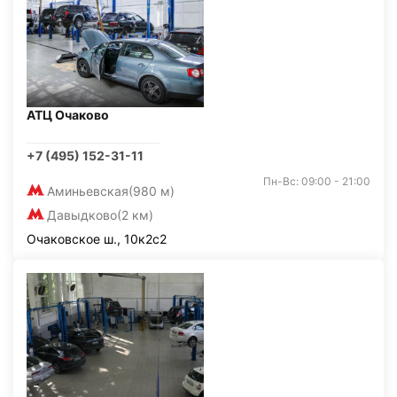
АТЦ Очаково
+7 (495) 152-31-11
Пн-Вс: 09:00 - 21:00
Аминьевская
(980 м)
Давыдково
(2 км)
Очаковское ш., 10к2с2