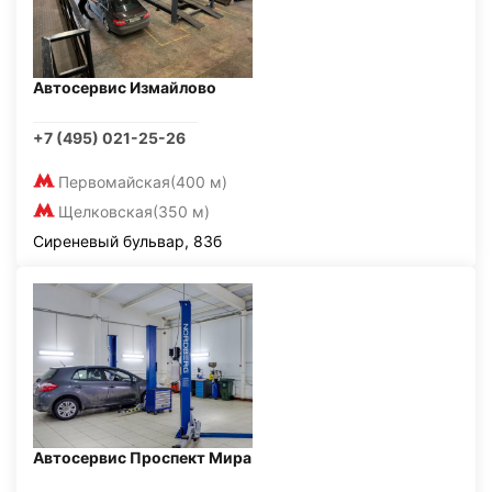
Автосервис Измайлово
+7 (495) 021-25-26
Первомайская
(400 м)
Щелковская
(350 м)
Сиреневый бульвар, 83б
Автосервис Проспект Мира