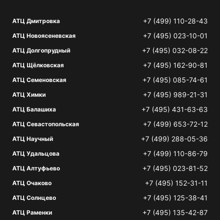
+7 (499) 110-28-43
АТЦ Дмитровка
+7 (495) 023-10-01
АТЦ Новоясеневская
+7 (495) 032-08-22
АТЦ Долгопрудный
+7 (495) 162-90-81
АТЦ Щёлковская
+7 (495) 085-74-61
АТЦ Семеновская
+7 (495) 989-21-31
АТЦ Химки
+7 (495) 431-63-63
АТЦ Балашиха
+7 (499) 653-72-12
АТЦ Севастопольская
+7 (499) 288-05-36
АТЦ Научный
+7 (499) 110-86-79
АТЦ Удальцова
+7 (495) 023-81-52
АТЦ Алтуфьево
+7 (495) 152-31-11
АТЦ Очаково
+7 (495) 125-38-41
АТЦ Солнцево
+7 (495) 135-42-87
АТЦ Раменки