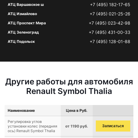
+7 (495) 182-17-65
АТЦ Варшавское ш
+7 (495) 021-25-26
АТЦ Измайлово
+7 (495) 023-42-98
АТЦ Проспект Мира
+7 (495) 431-00-33
АТЦ Зеленоград
+7 (495) 128-01-88
АТЦ Подольск
Другие работы для автомобиля
Renault Symbol Thalia
Наименование
Цена в Руб.
Регулировка углов
установки колес (передняя
от 1190 руб.
Записаться
ось) Renault Symbol Thalia