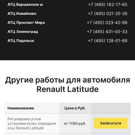
+7 (495) 182-17-65
АТЦ Варшавское ш
+7 (495) 021-25-26
АТЦ Измайлово
+7 (495) 023-42-98
АТЦ Проспект Мира
+7 (495) 431-00-33
АТЦ Зеленоград
+7 (495) 128-01-88
АТЦ Подольск
Другие работы для автомобиля
Renault Latitude
Наименование
Цена в Руб.
Регулировка углов
установки колес (передняя
от 1190 руб.
Записаться
ось) Renault Latitude