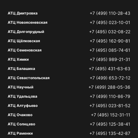
+7 (499) 110-28-43
АТЦ Дмитровка
+7 (495) 023-10-01
АТЦ Новоясеневская
+7 (495) 032-08-22
АТЦ Долгопрудный
+7 (495) 162-90-81
АТЦ Щёлковская
+7 (495) 085-74-61
АТЦ Семеновская
+7 (495) 989-21-31
АТЦ Химки
+7 (495) 431-63-63
АТЦ Балашиха
+7 (499) 653-72-12
АТЦ Севастопольская
+7 (499) 288-05-36
АТЦ Научный
+7 (499) 110-86-79
АТЦ Удальцова
+7 (495) 023-81-52
АТЦ Алтуфьево
+7 (495) 152-31-11
АТЦ Очаково
+7 (495) 125-38-41
АТЦ Солнцево
+7 (495) 135-42-87
АТЦ Раменки