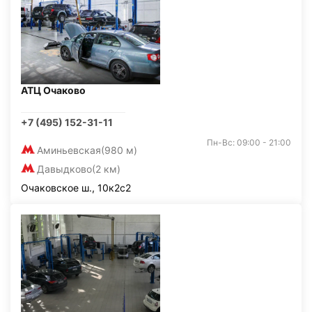
АТЦ Очаково
+7 (495) 152-31-11
Пн-Вс: 09:00 - 21:00
Аминьевская
(980 м)
Давыдково
(2 км)
Очаковское ш., 10к2с2