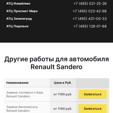
+7 (495) 021-25-26
АТЦ Измайлово
+7 (495) 023-42-98
АТЦ Проспект Мира
+7 (495) 431-00-33
АТЦ Зеленоград
+7 (495) 128-01-88
АТЦ Подольск
Другие работы для автомобиля
Renault Sandero
Наименование
Цена в Руб.
Замена топливного бака
от 1190 руб.
Записаться
Renault Sandero
Замена бензонасоса
от 1190 руб.
Записаться
Renault Sandero