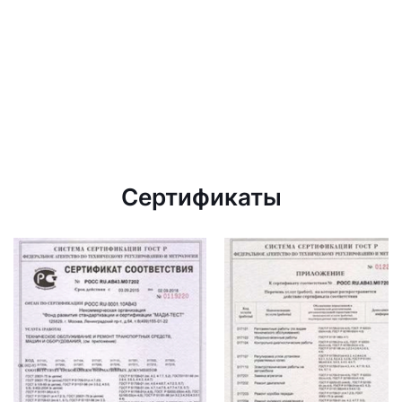
Сертификаты