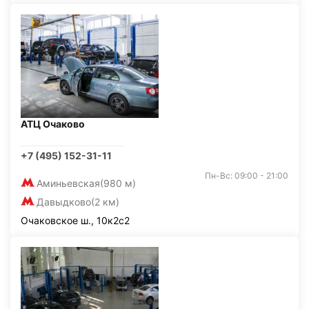
АТЦ Очаково
+7 (495) 152-31-11
Пн-Вс: 09:00 - 21:00
Аминьевская
(980 м)
Давыдково
(2 км)
Очаковское ш., 10к2с2