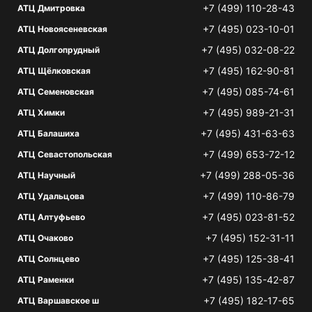
+7 (499) 110-28-43
АТЦ Дмитровка
+7 (495) 023-10-01
АТЦ Новоясеневская
+7 (495) 032-08-22
АТЦ Долгопрудный
+7 (495) 162-90-81
АТЦ Щёлковская
+7 (495) 085-74-61
АТЦ Семеновская
+7 (495) 989-21-31
АТЦ Химки
+7 (495) 431-63-63
АТЦ Балашиха
+7 (499) 653-72-12
АТЦ Севастопольская
+7 (499) 288-05-36
АТЦ Научный
+7 (499) 110-86-79
АТЦ Удальцова
+7 (495) 023-81-52
АТЦ Алтуфьево
+7 (495) 152-31-11
АТЦ Очаково
+7 (495) 125-38-41
АТЦ Солнцево
+7 (495) 135-42-87
АТЦ Раменки
+7 (495) 182-17-65
АТЦ Варшавское ш