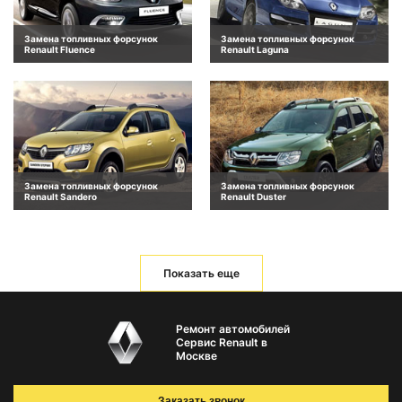
Замена топливных форсунок
Замена топливных форсунок
Renault Fluence
Renault Laguna
Замена топливных форсунок
Замена топливных форсунок
Renault Sandero
Renault Duster
Показать еще
Ремонт автомобилей
Сервис Renault в
Москве
Заказать звонок