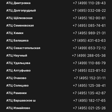
+7 (499) 110-28-43
АТЦ Дмитровка
+7 (495) 032-08-22
АТЦ Долгопрудный
+7 (495) 162-90-81
АТЦ Щёлковская
+7 (495) 085-74-61
АТЦ Семеновская
+7 (495) 989-21-31
АТЦ Химки
+7 (495) 431-63-63
АТЦ Балашиха
+7 (499) 653-72-12
АТЦ Севастопольская
+7 (499) 288-05-36
АТЦ Научный
+7 (499) 110-86-79
АТЦ Удальцова
+7 (495) 023-81-52
АТЦ Алтуфьево
+7 (495) 152-31-11
АТЦ Очаково
+7 (495) 125-38-41
АТЦ Солнцево
+7 (495) 135-42-87
АТЦ Раменки
+7 (495) 182-17-65
АТЦ Варшавское ш
+7 (495) 021-25-26
АТЦ Измайлово