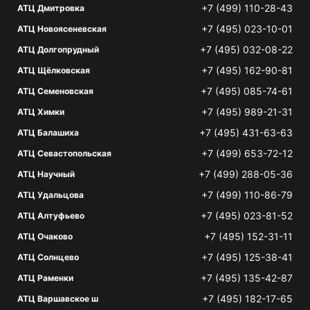
+7 (499) 110-28-43
АТЦ Дмитровка
+7 (495) 023-10-01
АТЦ Новоясеневская
+7 (495) 032-08-22
АТЦ Долгопрудный
+7 (495) 162-90-81
АТЦ Щёлковская
+7 (495) 085-74-61
АТЦ Семеновская
+7 (495) 989-21-31
АТЦ Химки
+7 (495) 431-63-63
АТЦ Балашиха
+7 (499) 653-72-12
АТЦ Севастопольская
+7 (499) 288-05-36
АТЦ Научный
+7 (499) 110-86-79
АТЦ Удальцова
+7 (495) 023-81-52
АТЦ Алтуфьево
+7 (495) 152-31-11
АТЦ Очаково
+7 (495) 125-38-41
АТЦ Солнцево
+7 (495) 135-42-87
АТЦ Раменки
+7 (495) 182-17-65
АТЦ Варшавское ш