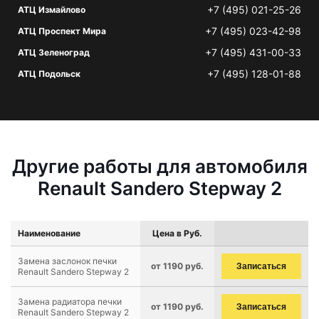
+7 (495) 021-25-26
АТЦ Измайлово
+7 (495) 023-42-98
АТЦ Проспект Мира
+7 (495) 431-00-33
АТЦ Зеленоград
+7 (495) 128-01-88
АТЦ Подольск
Другие работы для автомобиля
Renault Sandero Stepway 2
Наименование
Цена в Руб.
Замена заслонок печки
от 1190 руб.
Записаться
Renault Sandero Stepway 2
Замена радиатора печки
от 1190 руб.
Записаться
Renault Sandero Stepway 2