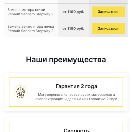
Замена мотора печки
от 1190 руб.
Записаться
Renault Sandero Stepway 2
Замена вентилятора печки
от 1190 руб.
Записаться
Renault Sandero Stepway 2
Наши преимущества
Гарантия 2 года
Мы уверены в качестве своих материалов и
комплектующих, и даем на них гарантию 2 года.
Скорость