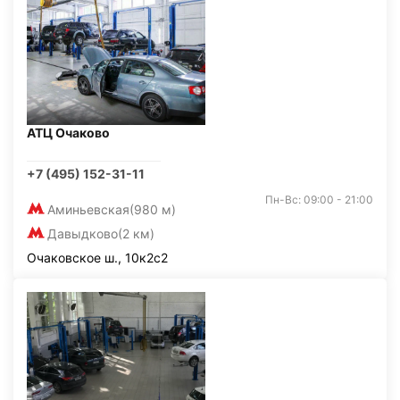
АТЦ Очаково
+7 (495) 152-31-11
Пн-Вс: 09:00 - 21:00
Аминьевская
(980 м)
Давыдково
(2 км)
Очаковское ш., 10к2с2