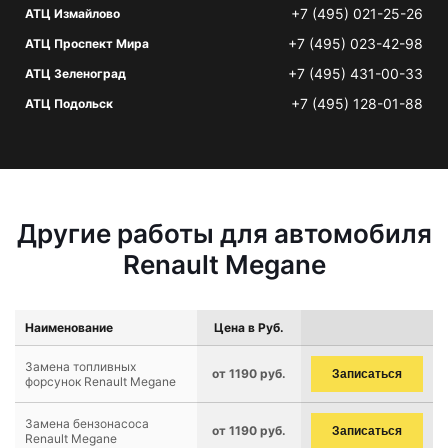
+7 (495) 021-25-26
АТЦ Измайлово
+7 (495) 023-42-98
АТЦ Проспект Мира
+7 (495) 431-00-33
АТЦ Зеленоград
+7 (495) 128-01-88
АТЦ Подольск
Другие работы для автомобиля
Renault Megane
Наименование
Цена в Руб.
Замена топливных
от 1190 руб.
Записаться
форсунок Renault Megane
Замена бензонасоса
от 1190 руб.
Записаться
Renault Megane