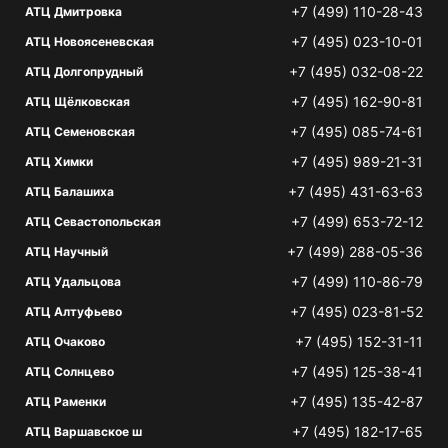
+7 (499) 110-28-43
АТЦ Дмитровка
+7 (495) 023-10-01
АТЦ Новоясеневская
+7 (495) 032-08-22
АТЦ Долгопрудный
+7 (495) 162-90-81
АТЦ Щёлковская
+7 (495) 085-74-61
АТЦ Семеновская
+7 (495) 989-21-31
АТЦ Химки
+7 (495) 431-63-63
АТЦ Балашиха
+7 (499) 653-72-12
АТЦ Севастопольская
+7 (499) 288-05-36
АТЦ Научный
+7 (499) 110-86-79
АТЦ Удальцова
+7 (495) 023-81-52
АТЦ Алтуфьево
+7 (495) 152-31-11
АТЦ Очаково
+7 (495) 125-38-41
АТЦ Солнцево
+7 (495) 135-42-87
АТЦ Раменки
+7 (495) 182-17-65
АТЦ Варшавское ш