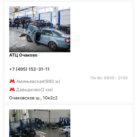
АТЦ Очаково
+7 (495) 152-31-11
Пн-Вс: 09:00 - 21:00
Аминьевская
(980 м)
Давыдково
(2 км)
Очаковское ш., 10к2с2