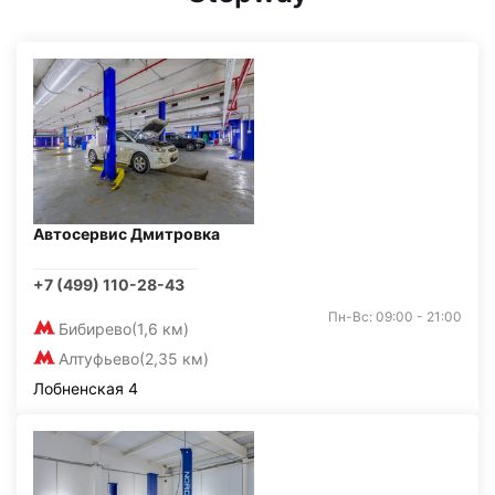
Автосервис Дмитровка
+7 (499) 110-28-43
Пн-Вс: 09:00 - 21:00
Бибирево
(1,6 км)
Алтуфьево
(2,35 км)
Лобненская 4