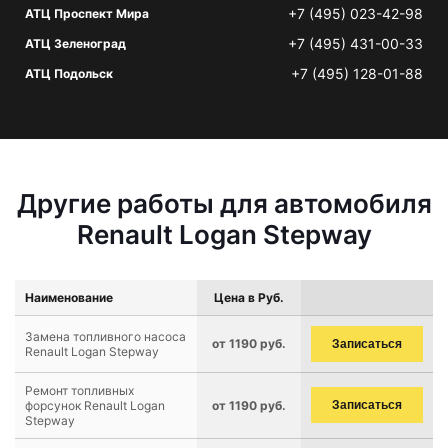
+7 (495) 023-42-98
АТЦ Проспект Мира
+7 (495) 431-00-33
АТЦ Зеленоград
+7 (495) 128-01-88
АТЦ Подольск
Другие работы для автомобиля
Renault Logan Stepway
Наименование
Цена в Руб.
Замена топливного насоса
от 1190 руб.
Записаться
Renault Logan Stepway
Ремонт топливных
форсунок Renault Logan
от 1190 руб.
Записаться
Stepway