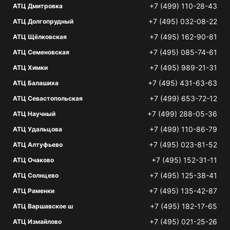
+7 (499) 110-28-43
АТЦ Дмитровка
+7 (495) 032-08-22
АТЦ Долгопрудный
+7 (495) 162-90-81
АТЦ Щёлковская
+7 (495) 085-74-61
АТЦ Семеновская
+7 (495) 989-21-31
АТЦ Химки
+7 (495) 431-63-63
АТЦ Балашиха
+7 (499) 653-72-12
АТЦ Севастопольская
+7 (499) 288-05-36
АТЦ Научный
+7 (499) 110-86-79
АТЦ Удальцова
+7 (495) 023-81-52
АТЦ Алтуфьево
+7 (495) 152-31-11
АТЦ Очаково
+7 (495) 125-38-41
АТЦ Солнцево
+7 (495) 135-42-87
АТЦ Раменки
+7 (495) 182-17-65
АТЦ Варшавское ш
+7 (495) 021-25-26
АТЦ Измайлово