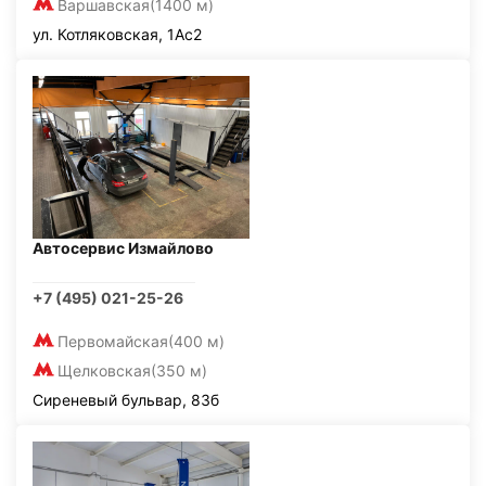
Варшавская
(1400 м)
ул. Котляковская, 1Ас2
Автосервис Измайлово
+7 (495) 021-25-26
Первомайская
(400 м)
Щелковская
(350 м)
Сиреневый бульвар, 83б