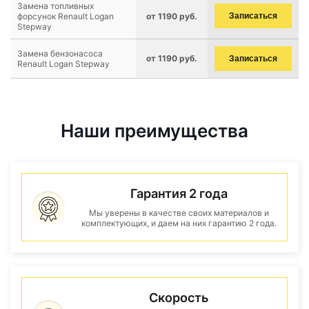
Замена топливных
форсунок Renault Logan
от 1190 руб.
Записаться
Stepway
Замена бензонасоса
от 1190 руб.
Записаться
Renault Logan Stepway
Наши преимущества
Гарантия 2 года
Мы уверены в качестве своих материалов и
комплектующих, и даем на них гарантию 2 года.
Скорость