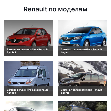
Renault по моделям
Замена топливного бака Renault
Замена топливного бака Renault
Symbol
Logan
Замена топливного бака Renault
Замена топливного бака Renault
Kangoo
Scenic