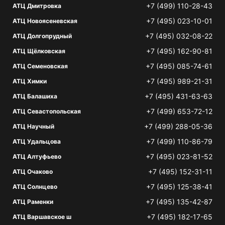
+7 (499) 110-28-43
АТЦ Дмитровка
+7 (495) 023-10-01
АТЦ Новоясеневская
+7 (495) 032-08-22
АТЦ Долгопрудный
+7 (495) 162-90-81
АТЦ Щёлковская
+7 (495) 085-74-61
АТЦ Семеновская
+7 (495) 989-21-31
АТЦ Химки
+7 (495) 431-63-63
АТЦ Балашиха
+7 (499) 653-72-12
АТЦ Севастопольская
+7 (499) 288-05-36
АТЦ Научный
+7 (499) 110-86-79
АТЦ Удальцова
+7 (495) 023-81-52
АТЦ Алтуфьево
+7 (495) 152-31-11
АТЦ Очаково
+7 (495) 125-38-41
АТЦ Солнцево
+7 (495) 135-42-87
АТЦ Раменки
+7 (495) 182-17-65
АТЦ Варшавское ш