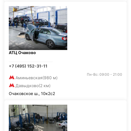
АТЦ Очаково
+7 (495) 152-31-11
Пн-Вс: 09:00 - 21:00
Аминьевская
(980 м)
Давыдково
(2 км)
Очаковское ш., 10к2с2