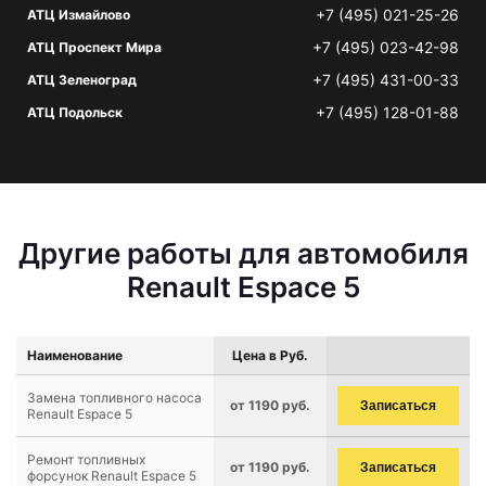
+7 (495) 021-25-26
АТЦ Измайлово
+7 (495) 023-42-98
АТЦ Проспект Мира
+7 (495) 431-00-33
АТЦ Зеленоград
+7 (495) 128-01-88
АТЦ Подольск
Другие работы для автомобиля
Renault Espace 5
Наименование
Цена в Руб.
Замена топливного насоса
от 1190 руб.
Записаться
Renault Espace 5
Ремонт топливных
от 1190 руб.
Записаться
форсунок Renault Espace 5