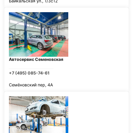
Байкальская ул., 1/3с12
Автосервис Семеновская
+7 (495) 085-74-61
Семёновский пер, 4А