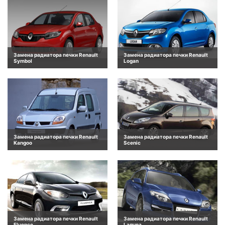
Замена радиатора печки Renault
Замена радиатора печки Renault
Symbol
Logan
Замена радиатора печки Renault
Замена радиатора печки Renault
Kangoo
Scenic
Замена радиатора печки Renault
Замена радиатора печки Renault
Fluence
Laguna