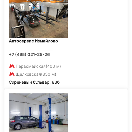
Автосервис Измайлово
+7 (495) 021-25-26
Первомайская
(400 м)
Щелковская
(350 м)
Сиреневый бульвар, 83б