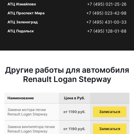
+7 (495) 021-25-26
АТЦ Измайлово
+7 (495) 023-42-98
АТЦ Проспект Мира
+7 (495) 431-00-33
АТЦ Зеленоград
+7 (495) 128-01-88
АТЦ Подольск
Другие работы для автомобиля
Renault Logan Stepway
Наименование
Цена в Руб.
Замена мотора печки
от 1190 руб.
Записаться
Renault Logan Stepway
Замена вентилятора печки
от 1190 руб.
Записаться
Renault Logan Stepway