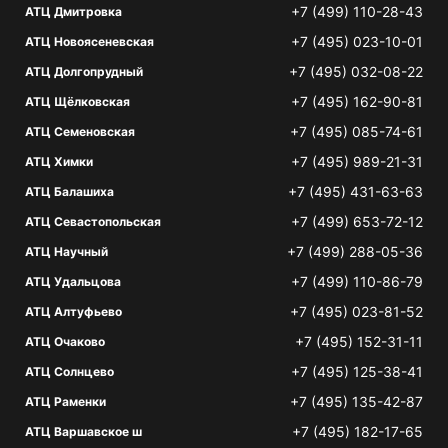
+7 (499) 110-28-43
АТЦ Дмитровка
+7 (495) 023-10-01
АТЦ Новоясеневская
+7 (495) 032-08-22
АТЦ Долгопрудный
+7 (495) 162-90-81
АТЦ Щёлковская
+7 (495) 085-74-61
АТЦ Семеновская
+7 (495) 989-21-31
АТЦ Химки
+7 (495) 431-63-63
АТЦ Балашиха
+7 (499) 653-72-12
АТЦ Севастопольская
+7 (499) 288-05-36
АТЦ Научный
+7 (499) 110-86-79
АТЦ Удальцова
+7 (495) 023-81-52
АТЦ Алтуфьево
+7 (495) 152-31-11
АТЦ Очаково
+7 (495) 125-38-41
АТЦ Солнцево
+7 (495) 135-42-87
АТЦ Раменки
+7 (495) 182-17-65
АТЦ Варшавское ш