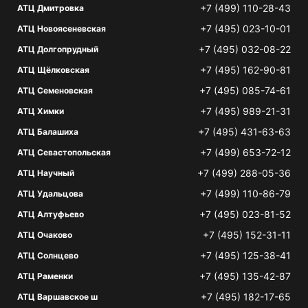
+7 (499) 110-28-43
АТЦ Дмитровка
+7 (495) 023-10-01
АТЦ Новоясеневская
+7 (495) 032-08-22
АТЦ Долгопрудный
+7 (495) 162-90-81
АТЦ Щёлковская
+7 (495) 085-74-61
АТЦ Семеновская
+7 (495) 989-21-31
АТЦ Химки
+7 (495) 431-63-63
АТЦ Балашиха
+7 (499) 653-72-12
АТЦ Севастопольская
+7 (499) 288-05-36
АТЦ Научный
+7 (499) 110-86-79
АТЦ Удальцова
+7 (495) 023-81-52
АТЦ Алтуфьево
+7 (495) 152-31-11
АТЦ Очаково
+7 (495) 125-38-41
АТЦ Солнцево
+7 (495) 135-42-87
АТЦ Раменки
+7 (495) 182-17-65
АТЦ Варшавское ш