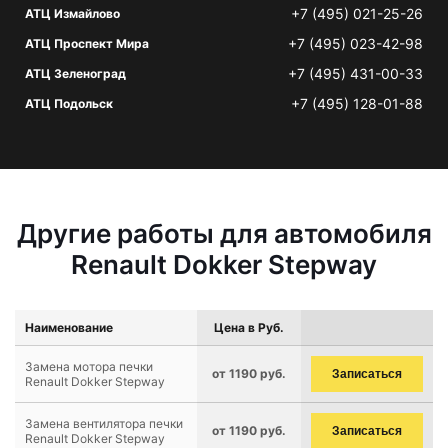
+7 (495) 021-25-26
АТЦ Измайлово
+7 (495) 023-42-98
АТЦ Проспект Мира
+7 (495) 431-00-33
АТЦ Зеленоград
+7 (495) 128-01-88
АТЦ Подольск
Другие работы для автомобиля
Renault Dokker Stepway
Наименование
Цена в Руб.
Замена мотора печки
от 1190 руб.
Записаться
Renault Dokker Stepway
Замена вентилятора печки
от 1190 руб.
Записаться
Renault Dokker Stepway