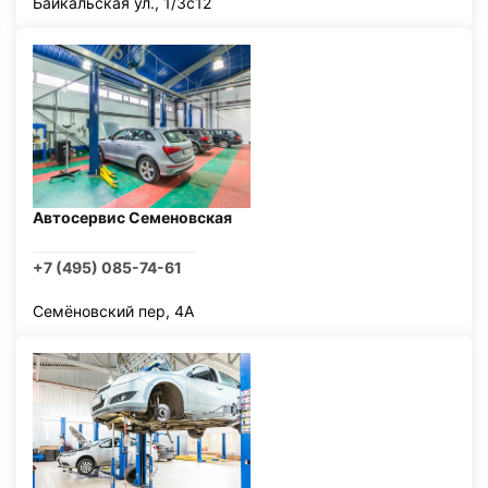
Байкальская ул., 1/3с12
Автосервис Семеновская
+7 (495) 085-74-61
Семёновский пер, 4А