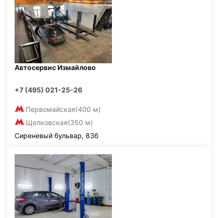
Автосервис Измайлово
+7 (495) 021-25-26
Первомайская
(400 м)
Щелковская
(350 м)
Сиреневый бульвар, 83б