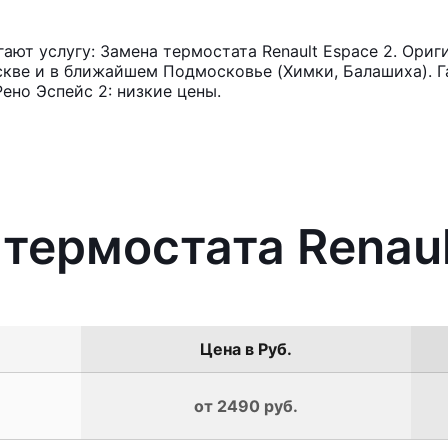
ют услугу: Замена термостата Renault Espace 2. Ориг
кве и в ближайшем Подмосковье (Химки, Балашиха). Га
ено Эспейс 2: низкие цены.
 термостата Renaul
Цена в Руб.
от 2490 руб.