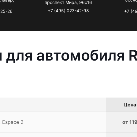
проспект Мира, 96с16
+7 (495) 023-42-98
-25-26
+7 (4
 для автомобиля R
Цена 
 Espace 2
от 11