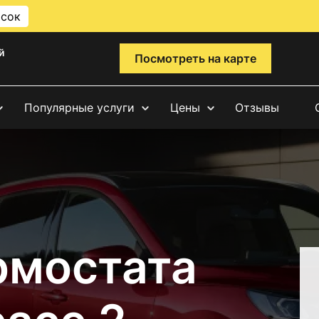
исок
й
Посмотреть на карте
Популярные услуги
Цены
Отзывы
рмостата