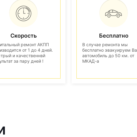
Скорость
Бесплатно
итальный ремонт АКПП
В случае ремонта мы
изводится от 1 до 4 дней.
бесплатно эвакуируем В
трый и качественнвй
автомобиль до 50 км. от
ультат за пару дней !
МКАД-а
и