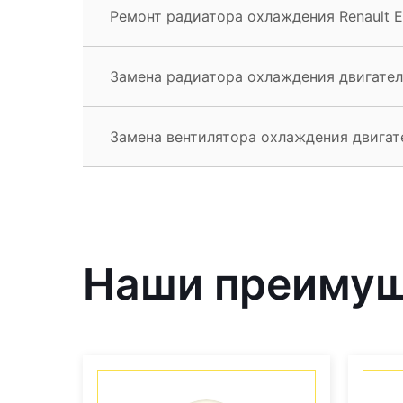
Ремонт радиатора охлаждения Renault E
Замена радиатора охлаждения двигателя
Замена вентилятора охлаждения двигате
Наши преиму