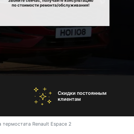
Звоните сейчас, получайте консультацию
по стоимости ремонта/обслуживания!
Скидки постоянным
клиентам
 термостата Renault Espace 2