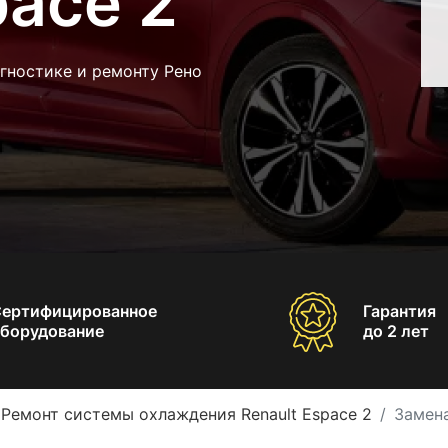
pace 2
гностике и ремонту Рено
Сертифицированное
Гарантия
борудование
до 2 лет
Ремонт системы охлаждения Renault Espace 2
Замена