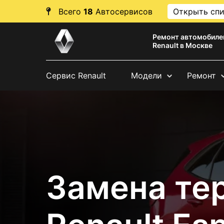
Всего
18
Автосервисов
Открыть сп
Ремонт автомобиле
Renault в Москве
Сервис Renault
Модели
Ремонт
Замена те