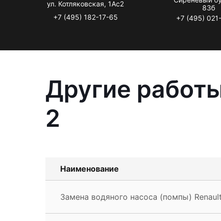
ул. Котляковская, 1Ас2
83б
+7 (495) 182-17-65
+7 (495) 021
Другие работы
2
Наименование
Замена водяного насоса (помпы) Renault