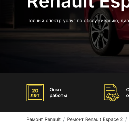
Renault Es
Полный спектр услуг по обслуживанию, диа
Опыт
работы
о
Ремонт Renault
Ремонт Renault Espace 2