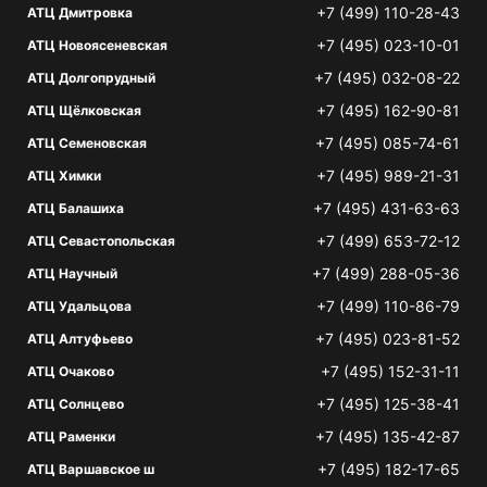
+7 (499) 110-28-43
АТЦ Дмитровка
+7 (495) 023-10-01
АТЦ Новоясеневская
+7 (495) 032-08-22
АТЦ Долгопрудный
+7 (495) 162-90-81
АТЦ Щёлковская
+7 (495) 085-74-61
АТЦ Семеновская
+7 (495) 989-21-31
АТЦ Химки
+7 (495) 431-63-63
АТЦ Балашиха
+7 (499) 653-72-12
АТЦ Севастопольская
+7 (499) 288-05-36
АТЦ Научный
+7 (499) 110-86-79
АТЦ Удальцова
+7 (495) 023-81-52
АТЦ Алтуфьево
+7 (495) 152-31-11
АТЦ Очаково
+7 (495) 125-38-41
АТЦ Солнцево
+7 (495) 135-42-87
АТЦ Раменки
+7 (495) 182-17-65
АТЦ Варшавское ш