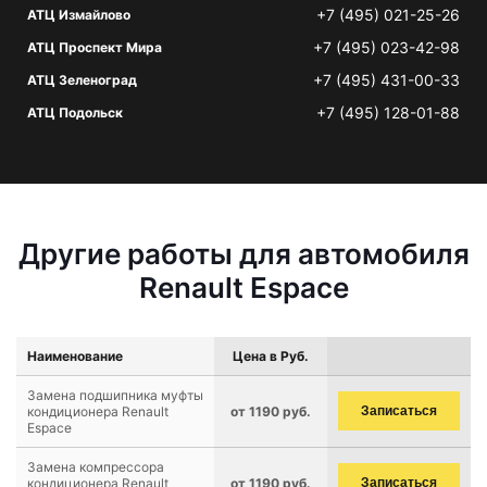
+7 (495) 021-25-26
АТЦ Измайлово
+7 (495) 023-42-98
АТЦ Проспект Мира
+7 (495) 431-00-33
АТЦ Зеленоград
+7 (495) 128-01-88
АТЦ Подольск
Другие работы для автомобиля
Renault Espace
Наименование
Цена в Руб.
Замена подшипника муфты
кондиционера Renault
от 1190 руб.
Записаться
Espace
Замена компрессора
кондиционера Renault
от 1190 руб.
Записаться