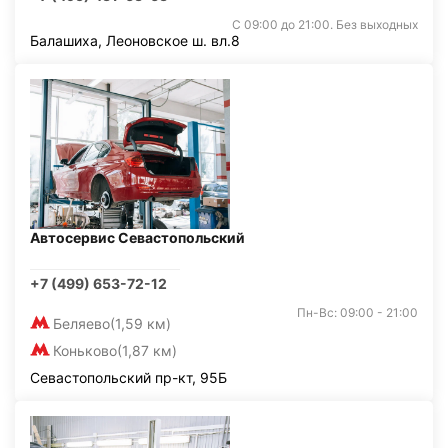
С 09:00 до 21:00. Без выходных
Балашиха, Леоновское ш. вл.8
Автосервис Севастопольский
+7 (499) 653-72-12
Пн-Вс: 09:00 - 21:00
Беляево
(1,59 км)
Коньково
(1,87 км)
Севастопольский пр-кт, 95Б