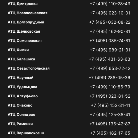
+7 (499) 110-28-43
АТЦ Дмитровка
+7 (495) 023-10-01
АТЦ Новоясеневская
+7 (495) 032-08-22
АТЦ Долгопрудный
+7 (495) 162-90-81
АТЦ Щёлковская
+7 (495) 085-74-61
АТЦ Семеновская
+7 (495) 989-21-31
АТЦ Химки
+7 (495) 431-63-63
АТЦ Балашиха
+7 (499) 653-72-12
АТЦ Севастопольская
+7 (499) 288-05-36
АТЦ Научный
+7 (499) 110-86-79
АТЦ Удальцова
+7 (495) 023-81-52
АТЦ Алтуфьево
+7 (495) 152-31-11
АТЦ Очаково
+7 (495) 125-38-41
АТЦ Солнцево
+7 (495) 135-42-87
АТЦ Раменки
+7 (495) 182-17-65
АТЦ Варшавское ш