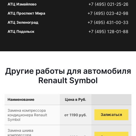
+7 (495) 021-25-26
АТЦ Измайлово
+7 (495) 023-42-98
АТЦ Проспект Мира
+7 (495) 431-00-33
АТЦ Зеленоград
+7 (495) 128-01-88
АТЦ Подольск
Другие работы для автомобиля
Renault Symbol
Наименование
Цена в Руб.
Замена компрессора
кондиционера Renault
от 1190 руб.
Записаться
Symbol
Замена шкива
компрессора