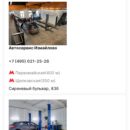
Автосервис Измайлово
+7 (495) 021-25-26
Первомайская
(400 м)
Щелковская
(350 м)
Сиреневый бульвар, 83б