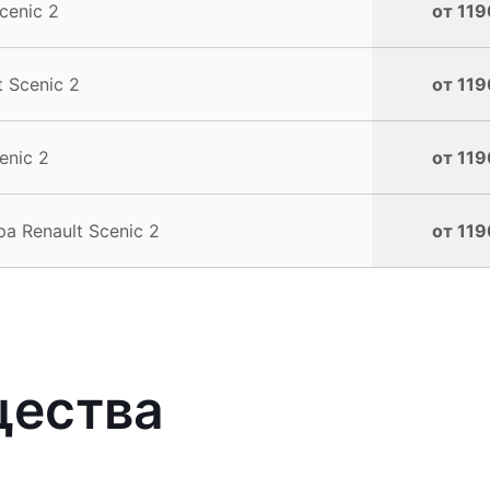
cenic 2
от 119
 Scenic 2
от 119
enic 2
от 119
 Renault Scenic 2
от 119
щества