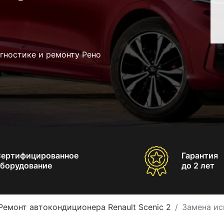
гностике и ремонту Рено
Сертифицированное
Гарантия
борудование
до 2 лет
Ремонт автокондиционера Renault Scenic 2
Замена ис