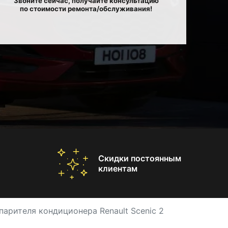
Звоните сейчас, получайте консультацию
по стоимости ремонта/обслуживания!
Скидки постоянным
клиентам
парителя кондиционера Renault Scenic 2