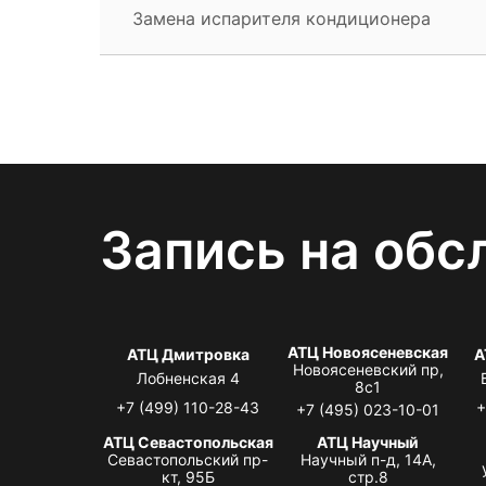
Замена испарителя кондиционера
Запись на обс
АТЦ Новоясеневская
АТЦ Дмитровка
А
Новоясеневский пр,
Лобненская 4
8с1
+7 (499) 110-28-43
+
+7 (495) 023-10-01
АТЦ Севастопольская
АТЦ Научный
Севастопольский пр-
Научный п-д, 14А,
кт, 95Б
стр.8