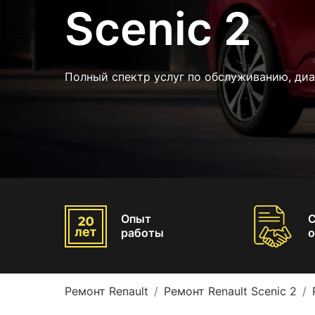
Scenic 2
Полный спектр услуг по обслуживанию, диа
Опыт
работы
о
Ремонт Renault
Ремонт Renault Scenic 2