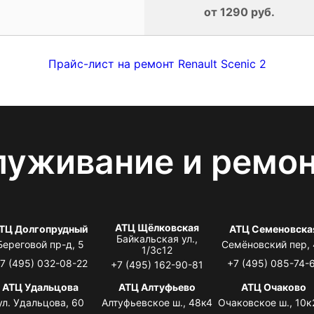
от 1290 руб.
Прайс-лист на ремонт Renault Scenic 2
луживание и ремо
АТЦ Щёлковская
ТЦ Долгопрудный
АТЦ Семеновска
Байкальская ул.,
Береговой пр-д, 5
Семёновский пер,
1/3с12
7 (495) 032-08-22
+7 (495) 085-74-
+7 (495) 162-90-81
АТЦ Удальцова
АТЦ Алтуфьево
АТЦ Очаково
ул. Удальцова, 60
Алтуфьевское ш., 48к4
Очаковское ш., 10к