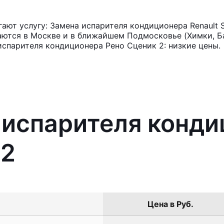
ют услугу: Замена испарителя кондиционера Renault S
аются в Москве и в ближайшем Подмосковье (Химки, Ба
испарителя кондиционера Рено Сценик 2: низкие цены.
 испарителя конд
 2
Цена в Руб.