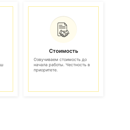
Стоимость
Озвучиваем стоимость до
аш
начала работы. Честность в
приоритете.