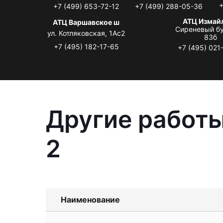
+
+7 (499) 653-72-12
+7 (499) 288-05-36
АТЦ Измай
АТЦ Варшавское ш
Сиреневый бу
ул. Котляковская, 1Ас2
83б
+7 (495) 182-17-65
+7 (495) 021
Другие работы
2
Наименование