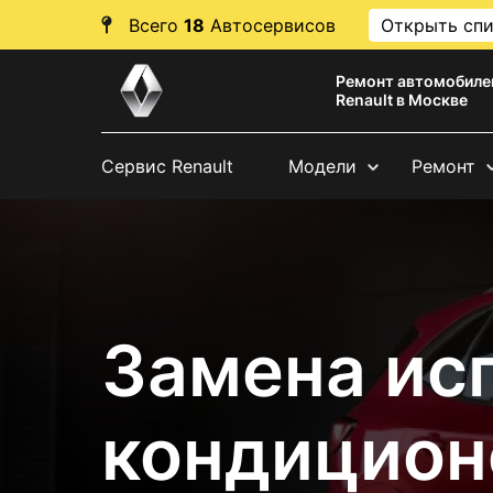
Всего
18
Автосервисов
Открыть сп
Ремонт автомобиле
Renault в Москве
Сервис Renault
Модели
Ремонт
Замена ис
кондицион