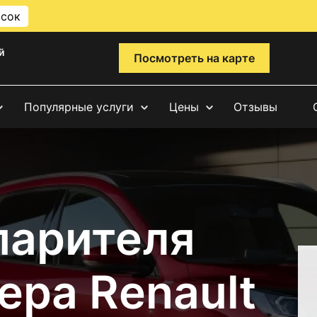
исок
й
Посмотреть на карте
Популярные услуги
Цены
Отзывы
парителя
ера Renault