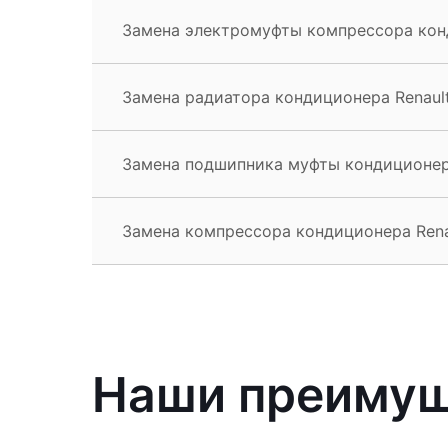
Замена электромуфты компрессора конд
Замена радиатора кондиционера Renault
Замена подшипника муфты кондиционера
Замена компрессора кондиционера Rena
Наши преиму