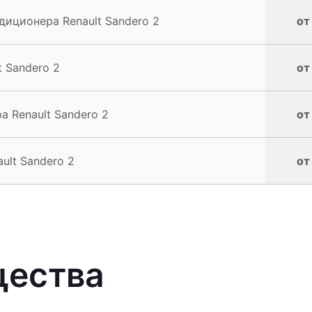
иционера Renault Sandero 2
от
 Sandero 2
от
 Renault Sandero 2
от
ult Sandero 2
от
щества