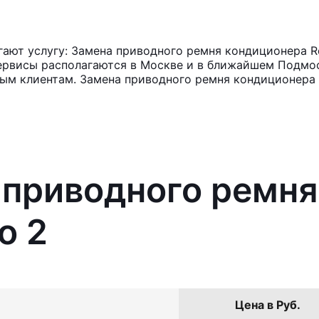
ют услугу: Замена приводного ремня кондиционера Re
ервисы располагаются в Москве и в ближайшем Подмос
ным клиентам. Замена приводного ремня кондиционера 
 приводного ремн
o 2
Цена в Руб.