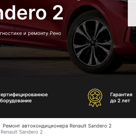
ndero 2
гностике и ремонту Рено
Сертифицированное
Гарантия
борудование
до 2 лет
Ремонт автокондиционера Renault Sandero 2
Renault Sandero 2