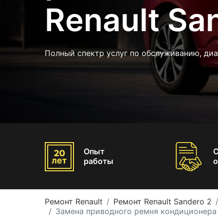
Renault Sa
Полный спектр услуг по обслуживанию, диа
Опыт
работы
о
Ремонт Renault
Ремонт Renault Sandero 2
Замена приводного ремня кондиционера 