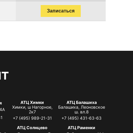
Записаться
нт
АТЦ Химки
АТЦ Балашиха
я
Химки, ш Нагорное,
Балашиха, Леоновское
 4А
2к7
ш. вл.8
61
+7 (495) 989-21-31
+7 (495) 431-63-63
АТЦ Солнцево
АТЦ Раменки