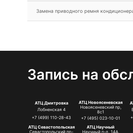
Замена приводного ремня кондиционер
Запись на обс
АТЦ Новоясеневская
АТЦ Дмитровка
А
Новоясеневский пр,
Лобненская 4
8с1
+7 (499) 110-28-43
+
+7 (495) 023-10-01
АТЦ Севастопольская
АТЦ Научный
Севастопольский пр-
Научный п-д, 14А,