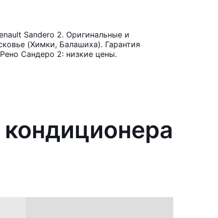
nault Sandero 2. Оригинальные и
ковье (Химки, Балашиха). Гарантия
Рено Сандеро 2: низкие цены.
я кондиционера