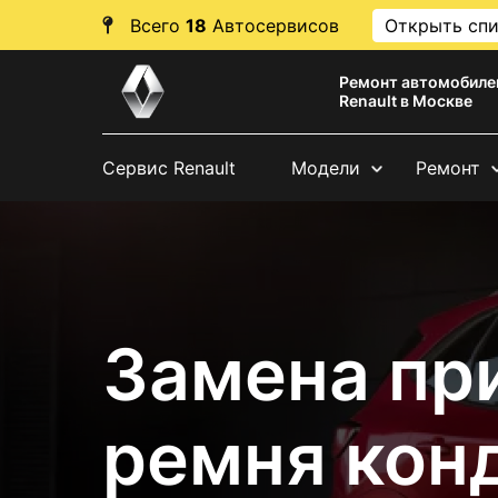
Всего
18
Автосервисов
Открыть сп
Ремонт автомобиле
Renault в Москве
Сервис Renault
Модели
Ремонт
Замена пр
ремня кон