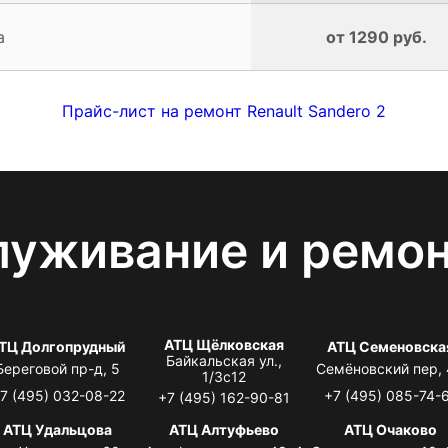
а
от 1290 руб.
Прайс-лист на ремонт Renault Sandero 2
луживание и ремо
АТЦ Щёлковская
ТЦ Долгопрудный
АТЦ Семеновска
Байкальская ул.,
Береговой пр-д, 5
Семёновский пер,
1/3с12
7 (495) 032-08-22
+7 (495) 085-74-
+7 (495) 162-90-81
АТЦ Удальцова
АТЦ Алтуфьево
АТЦ Очаково