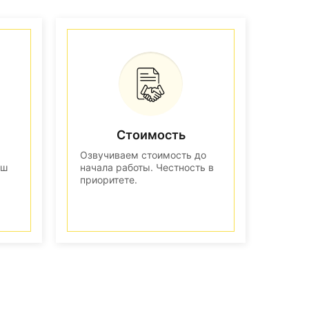
Стоимость
Озвучиваем стоимость до
аш
начала работы. Честность в
приоритете.