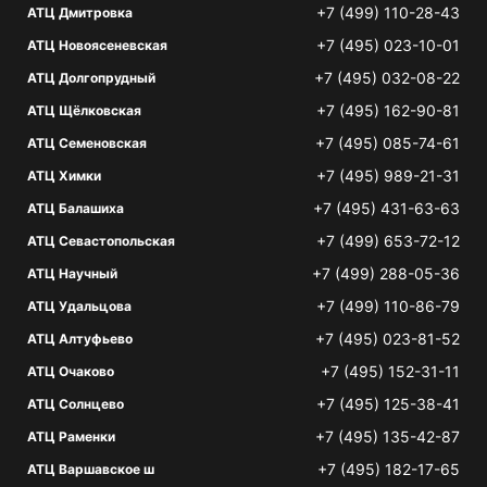
+7 (499) 110-28-43
АТЦ Дмитровка
+7 (495) 023-10-01
АТЦ Новоясеневская
+7 (495) 032-08-22
АТЦ Долгопрудный
+7 (495) 162-90-81
АТЦ Щёлковская
+7 (495) 085-74-61
АТЦ Семеновская
+7 (495) 989-21-31
АТЦ Химки
+7 (495) 431-63-63
АТЦ Балашиха
+7 (499) 653-72-12
АТЦ Севастопольская
+7 (499) 288-05-36
АТЦ Научный
+7 (499) 110-86-79
АТЦ Удальцова
+7 (495) 023-81-52
АТЦ Алтуфьево
+7 (495) 152-31-11
АТЦ Очаково
+7 (495) 125-38-41
АТЦ Солнцево
+7 (495) 135-42-87
АТЦ Раменки
+7 (495) 182-17-65
АТЦ Варшавское ш