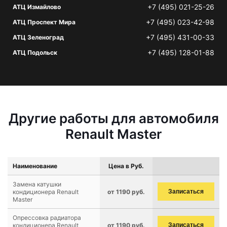
+7 (495) 021-25-26
АТЦ Измайлово
+7 (495) 023-42-98
АТЦ Проспект Мира
+7 (495) 431-00-33
АТЦ Зеленоград
+7 (495) 128-01-88
АТЦ Подольск
Другие работы для автомобиля
Renault Master
Наименование
Цена в Руб.
Замена катушки
кондиционера Renault
от 1190 руб.
Записаться
Master
Опрессовка радиатора
кондиционера Renault
от 1190 руб.
Записаться