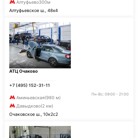
Алтуфьево
300м
Алтуфьевское ш., 48к4
АТЦ Очаково
+7 (495) 152-31-11
Пн-Вс: 09:00 - 21:00
Аминьевская
(980 м)
Давыдково
(2 км)
Очаковское ш., 10к2с2