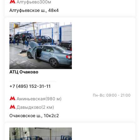
Алтуфьево
300м
Алтуфьевское ш., 48к4
АТЦ Очаково
+7 (495) 152-31-11
Пн-Вс: 09:00 - 21:00
Аминьевская
(980 м)
Давыдково
(2 км)
Очаковское ш., 10к2с2