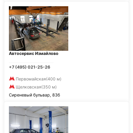
Автосервис Измайлово
+7 (495) 021-25-26
Первомайская
(400 м)
Щелковская
(350 м)
Сиреневый бульвар, 83б