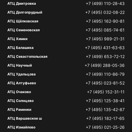
+7 (499) 110-28-43
АТЦ Дмитровка
+7 (495) 032-08-22
АТЦ Долгопрудный
+7 (495) 162-90-81
АТЦ Щёлковская
+7 (495) 085-74-61
АТЦ Семеновская
+7 (495) 989-21-31
АТЦ Химки
+7 (495) 431-63-63
АТЦ Балашиха
+7 (499) 653-72-12
АТЦ Севастопольская
+7 (499) 288-05-36
АТЦ Научный
+7 (499) 110-86-79
АТЦ Удальцова
+7 (495) 023-81-52
АТЦ Алтуфьево
+7 (495) 152-31-11
АТЦ Очаково
+7 (495) 125-38-41
АТЦ Солнцево
+7 (495) 135-42-87
АТЦ Раменки
+7 (495) 182-17-65
АТЦ Варшавское ш
+7 (495) 021-25-26
АТЦ Измайлово