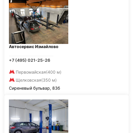
Автосервис Измайлово
+7 (495) 021-25-26
Первомайская
(400 м)
Щелковская
(350 м)
Сиреневый бульвар, 83б