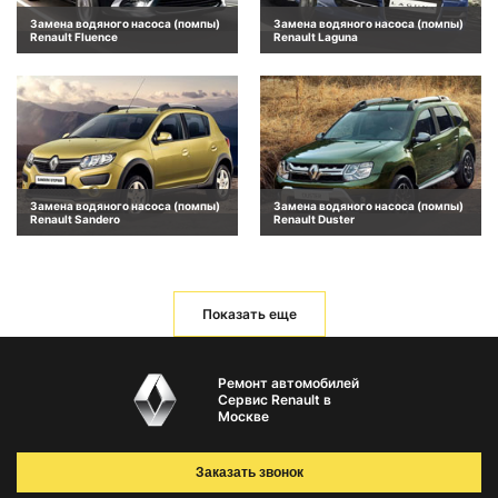
Замена водяного насоса (помпы)
Замена водяного насоса (помпы)
Renault Fluence
Renault Laguna
Замена водяного насоса (помпы)
Замена водяного насоса (помпы)
Renault Sandero
Renault Duster
Показать еще
Ремонт автомобилей
Сервис Renault в
Москве
Заказать звонок