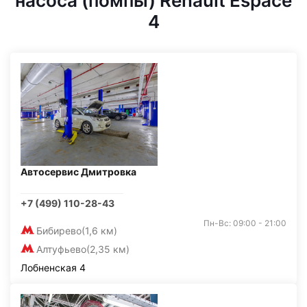
насоса (помпы) Renault Espace
4
Автосервис Дмитровка
+7 (499) 110-28-43
Пн-Вс: 09:00 - 21:00
Бибирево
(1,6 км)
Алтуфьево
(2,35 км)
Лобненская 4