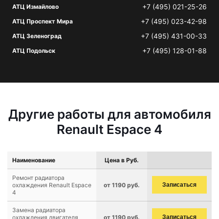
+7 (495) 021-25-26
АТЦ Измайлово
+7 (495) 023-42-98
АТЦ Проспект Мира
+7 (495) 431-00-33
АТЦ Зеленоград
+7 (495) 128-01-88
АТЦ Подольск
Другие работы для автомобиля
Renault Espace 4
Наименование
Цена в Руб.
Ремонт радиатора
охлаждения Renault Espace
от 1190 руб.
Записаться
4
Замена радиатора
охлаждения двигателя
от 1190 руб.
Записаться