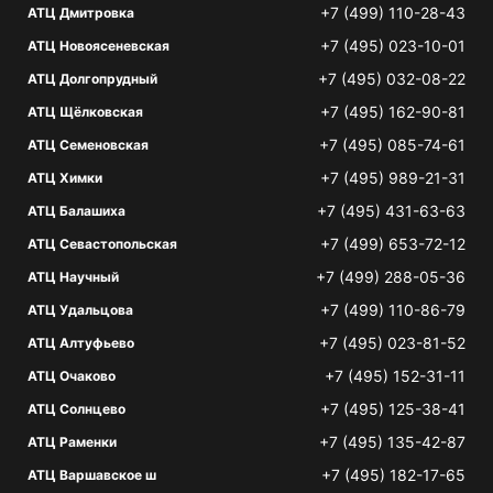
+7 (499) 110-28-43
АТЦ Дмитровка
+7 (495) 023-10-01
АТЦ Новоясеневская
+7 (495) 032-08-22
АТЦ Долгопрудный
+7 (495) 162-90-81
АТЦ Щёлковская
+7 (495) 085-74-61
АТЦ Семеновская
+7 (495) 989-21-31
АТЦ Химки
+7 (495) 431-63-63
АТЦ Балашиха
+7 (499) 653-72-12
АТЦ Севастопольская
+7 (499) 288-05-36
АТЦ Научный
+7 (499) 110-86-79
АТЦ Удальцова
+7 (495) 023-81-52
АТЦ Алтуфьево
+7 (495) 152-31-11
АТЦ Очаково
+7 (495) 125-38-41
АТЦ Солнцево
+7 (495) 135-42-87
АТЦ Раменки
+7 (495) 182-17-65
АТЦ Варшавское ш