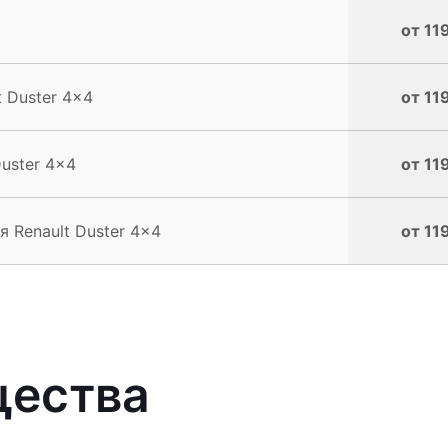
от 11
 Duster 4x4
от 11
uster 4x4
от 11
 Renault Duster 4x4
от 11
щества