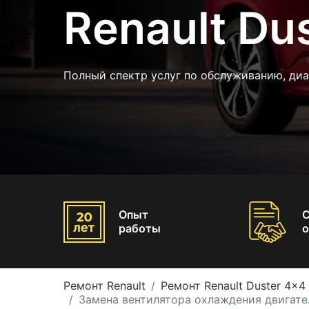
Renault Du
Полный спектр услуг по обслуживанию, диа
Опыт
работы
о
Ремонт Renault
Ремонт Renault Duster 4x4
Замена вентилятора охлаждения двигател