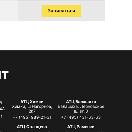
Записаться
нт
АТЦ Химки
АТЦ Балашиха
я
Химки, ш Нагорное,
Балашиха, Леоновское
 4А
2к7
ш. вл.8
61
+7 (495) 989-21-31
+7 (495) 431-63-63
АТЦ Солнцево
АТЦ Раменки