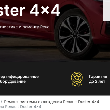
ster 4x4
гностике и ремонту Рено
Сертифицированное
Гарантия
борудование
до 2 лет
Ремонт системы охлаждения Renault Duster 4x4
я Renault Duster 4x4