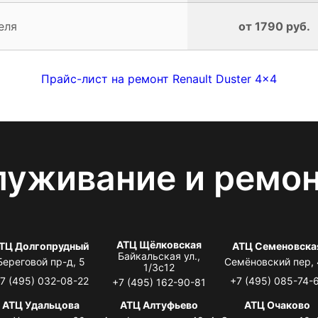
еля
от 1790 руб.
Прайс-лист на ремонт Renault Duster 4x4
луживание и ремо
АТЦ Щёлковская
ТЦ Долгопрудный
АТЦ Семеновска
Байкальская ул.,
Береговой пр-д, 5
Семёновский пер,
1/3с12
7 (495) 032-08-22
+7 (495) 085-74-
+7 (495) 162-90-81
АТЦ Удальцова
АТЦ Алтуфьево
АТЦ Очаково