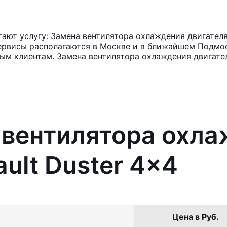
ют услугу: Замена вентилятора охлаждения двигателя 
ервисы располагаются в Москве и в ближайшем Подмос
ным клиентам. Замена вентилятора охлаждения двигател
 вентилятора охл
ult Duster 4x4
Цена в Руб.