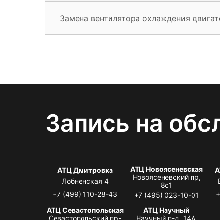
Замена вентилятора охлаждения двигат
Запись на обс
АТЦ Новоясеневская
АТЦ Дмитровка
А
Новоясеневский пр,
Лобненская 4
8с1
+7 (499) 110-28-43
+
+7 (495) 023-10-01
АТЦ Севастопольская
АТЦ Научный
Севастопольский пр-
Научный п-д, 14А,