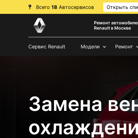
Всего
18
Автосервисов
Открыть сп
Ремонт автомобиле
Renault в Москве
Сервис Renault
Модели
Ремонт
Замена ве
охлаждени